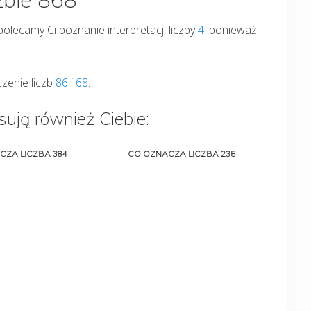
 polecamy Ci poznanie interpretacji liczby
4
, ponieważ
zenie liczb
86
i
68
.
sują również Ciebie:
CZA LICZBA 384
CO OZNACZA LICZBA 235