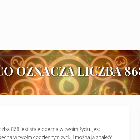
CO OZNACZA LICZBA 86
czba 868 jest stale obecna w twoim życiu. Jest
ecna w twoim codziennym życiu i można ją znaleźć