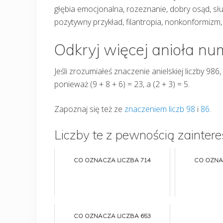
głębia emocjonalna, rozeznanie, dobry osąd, służ
pozytywny przykład, filantropia, nonkonformizm
Odkryj więcej anioła n
Jeśli zrozumiałeś znaczenie anielskiej liczby 9
ponieważ (9 + 8 + 6) = 23, a (2 + 3) = 5.
Zapoznaj się też ze
znaczeniem liczb 98
i
86
.
Liczby te z pewnością zaintere
CO OZNACZA LICZBA 714
CO OZNA
CO OZNACZA LICZBA 653