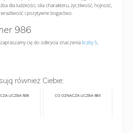
ba dla ludzkości, siła charakteru, życzliwość, hojność,
, wrażliwość i pozytywne bogactwo.
umer 986
86, zapraszamy cię do odkrycia znaczenia
liczby 5
,
sują również Ciebie:
CZA LICZBA 508
CO OZNACZA LICZBA 683