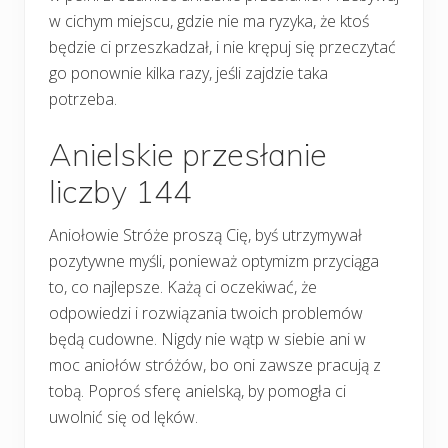
w cichym miejscu, gdzie nie ma ryzyka, że ktoś
będzie ci przeszkadzał, i nie krępuj się przeczytać
go ponownie kilka razy, jeśli zajdzie taka
potrzeba.
Anielskie przesłanie
liczby 144
Aniołowie Stróże proszą Cię, byś utrzymywał
pozytywne myśli, ponieważ optymizm przyciąga
to, co najlepsze. Każą ci oczekiwać, że
odpowiedzi i rozwiązania twoich problemów
będą cudowne. Nigdy nie wątp w siebie ani w
moc aniołów stróżów, bo oni zawsze pracują z
tobą. Poproś sferę anielską, by pomogła ci
uwolnić się od lęków.