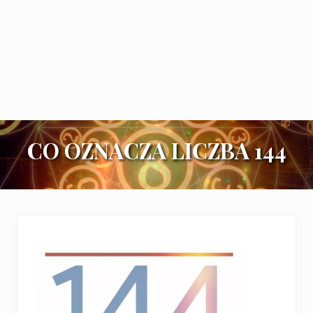
CO OZNACZA LICZBA 144