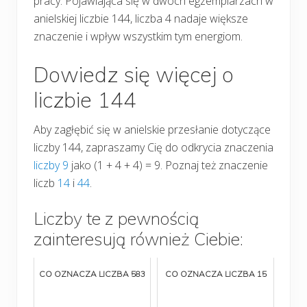
pracy. Pojawiająca się w dwóch egzemplarzach w
anielskiej liczbie 144, liczba 4 nadaje większe
znaczenie i wpływ wszystkim tym energiom.
Dowiedz się więcej o
liczbie 144
Aby zagłębić się w anielskie przesłanie dotyczące
liczby 144, zapraszamy Cię do odkrycia znaczenia
liczby 9
jako (1 + 4 + 4) = 9. Poznaj też znaczenie
liczb
14
i
44
.
Liczby te z pewnością
zainteresują również Ciebie:
CO OZNACZA LICZBA 583
CO OZNACZA LICZBA 15