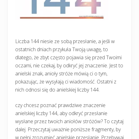
Liczba 144 niesie ze sobą przesłanie, a jeśli w
ostatnich dniach przykuła Twoją uwagę, to
dlatego, że zbyt często pojawia się przed Twoimi
oczami, nie czekaj, by odkryć jej znaczenie. Jest to
anielski znak, anioły stróże mówią ci o tym,
pokazując, że wysyłają ci wiadomość. Ostatni z
nich odnosi się do anielskiej liczby 144.
czy chcesz poznać prawdziwe znaczenie
anielskiej liczby 144, aby odkryć przesłanie
wysłane przez twoich aniołów stróżów? To czytaj
dalej. Przeczytaj uważnie poniższe fragmenty, by
w pełni zrozumieć anielskie przesłanie. Przebywaj