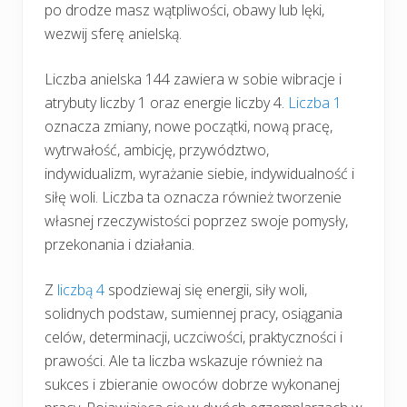
po drodze masz wątpliwości, obawy lub lęki,
wezwij sferę anielską.
Liczba anielska 144 zawiera w sobie wibracje i
atrybuty liczby 1 oraz energie liczby 4.
Liczba 1
oznacza zmiany, nowe początki, nową pracę,
wytrwałość, ambicję, przywództwo,
indywidualizm, wyrażanie siebie, indywidualność i
siłę woli. Liczba ta oznacza również tworzenie
własnej rzeczywistości poprzez swoje pomysły,
przekonania i działania.
Z
liczbą 4
spodziewaj się energii, siły woli,
solidnych podstaw, sumiennej pracy, osiągania
celów, determinacji, uczciwości, praktyczności i
prawości. Ale ta liczba wskazuje również na
sukces i zbieranie owoców dobrze wykonanej