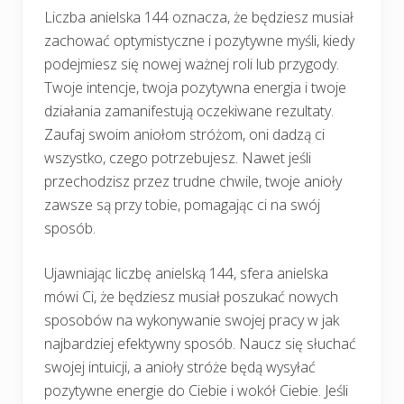
Liczba anielska 144 oznacza, że będziesz musiał
zachować optymistyczne i pozytywne myśli, kiedy
podejmiesz się nowej ważnej roli lub przygody.
Twoje intencje, twoja pozytywna energia i twoje
działania zamanifestują oczekiwane rezultaty.
Zaufaj swoim aniołom stróżom, oni dadzą ci
wszystko, czego potrzebujesz. Nawet jeśli
przechodzisz przez trudne chwile, twoje anioły
zawsze są przy tobie, pomagając ci na swój
sposób.
Ujawniając liczbę anielską 144, sfera anielska
mówi Ci, że będziesz musiał poszukać nowych
sposobów na wykonywanie swojej pracy w jak
najbardziej efektywny sposób. Naucz się słuchać
swojej intuicji, a anioły stróże będą wysyłać
pozytywne energie do Ciebie i wokół Ciebie. Jeśli