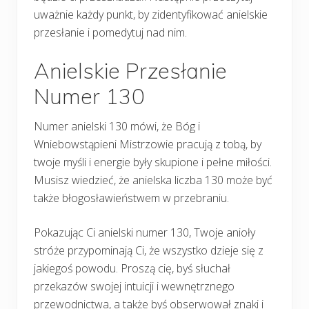
uważnie każdy punkt, by zidentyfikować anielskie
przesłanie i pomedytuj nad nim.
Anielskie Przesłanie
Numer 130
Numer anielski 130 mówi, że Bóg i
Wniebowstąpieni Mistrzowie pracują z tobą, by
twoje myśli i energie były skupione i pełne miłości.
Musisz wiedzieć, że anielska liczba 130 może być
także błogosławieństwem w przebraniu.
Pokazując Ci anielski numer 130, Twoje anioły
stróże przypominają Ci, że wszystko dzieje się z
jakiegoś powodu. Proszą cię, byś słuchał
przekazów swojej intuicji i wewnętrznego
przewodnictwa, a także byś obserwował znaki i