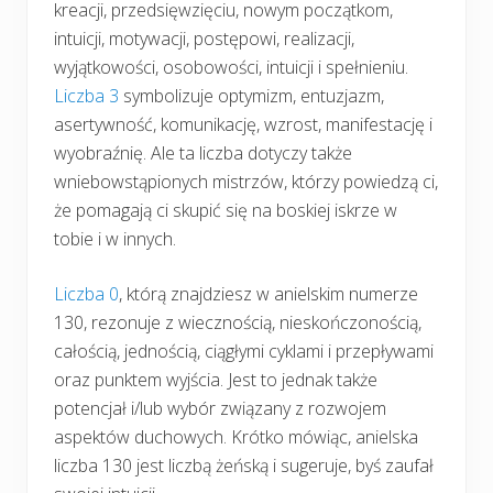
kreacji, przedsięwzięciu, nowym początkom,
intuicji, motywacji, postępowi, realizacji,
wyjątkowości, osobowości, intuicji i spełnieniu.
Liczba 3
symbolizuje optymizm, entuzjazm,
asertywność, komunikację, wzrost, manifestację i
wyobraźnię. Ale ta liczba dotyczy także
wniebowstąpionych mistrzów, którzy powiedzą ci,
że pomagają ci skupić się na boskiej iskrze w
tobie i w innych.
Liczba 0
, którą znajdziesz w anielskim numerze
130, rezonuje z wiecznością, nieskończonością,
całością, jednością, ciągłymi cyklami i przepływami
oraz punktem wyjścia. Jest to jednak także
potencjał i/lub wybór związany z rozwojem
aspektów duchowych. Krótko mówiąc, anielska
liczba 130 jest liczbą żeńską i sugeruje, byś zaufał