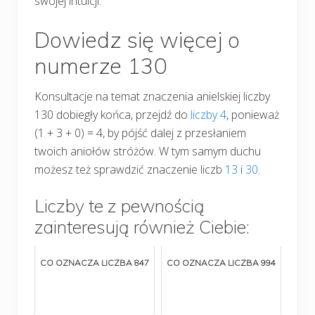
swojej intuicji.
Dowiedz się więcej o
numerze 130
Konsultacje na temat znaczenia anielskiej liczby
130 dobiegły końca, przejdź do
liczby 4
, ponieważ
(1 + 3 + 0) = 4, by pójść dalej z przesłaniem
twoich aniołów stróżów. W tym samym duchu
możesz też sprawdzić znaczenie liczb
13
i
30
.
Liczby te z pewnością
zainteresują również Ciebie:
CO OZNACZA LICZBA 847
CO OZNACZA LICZBA 994