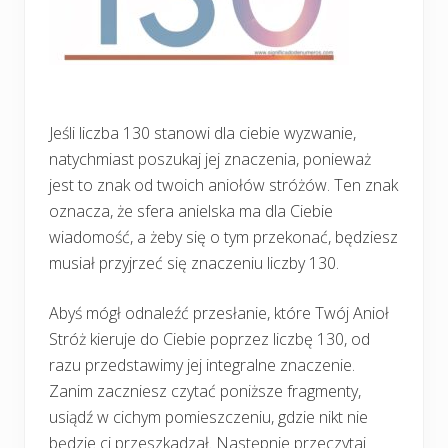
Jeśli liczba 130 stanowi dla ciebie wyzwanie,
natychmiast poszukaj jej znaczenia, ponieważ
jest to znak od twoich aniołów stróżów. Ten znak
oznacza, że sfera anielska ma dla Ciebie
wiadomość, a żeby się o tym przekonać, będziesz
musiał przyjrzeć się znaczeniu liczby 130.
Abyś mógł odnaleźć przesłanie, które Twój Anioł
Stróż kieruje do Ciebie poprzez liczbę 130, od
razu przedstawimy jej integralne znaczenie.
Zanim zaczniesz czytać poniższe fragmenty,
usiądź w cichym pomieszczeniu, gdzie nikt nie
będzie ci przeszkadzał. Następnie przeczytaj