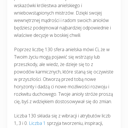
wskazówki królestwa anielskiego i
wniebowstąpionych mistrzów. Dzięki swojej
wewnętrznej mądrości i radom swoich aniołów
będziesz podejmował najbardziej odpowiednie i
właściwe decyzje w boskiej chwili.
Poprzez liczbę 130 sfera anielska mówi Ci, że w
Twoim życiu mogą pojawić się wstrząsy lub
przeszkody, ale wiedz, że dzieje się to z
powodów karmicznych, które staną się oczywiste
w przyszłości. Otworzą przed tobą nowe
horyzonty i dadzą ci nowe możliwości rozwoju i
rozkwitu duchowego. Twoje anioły stróże proszą
cię, byś z wdziękiem dostosowywał się do zmian.
Liczba 130 składa się z wibracji i atrybutów liczb
1, 3 i 0.
Liczba 1
sprzyja tworzeniu, inspiracji,