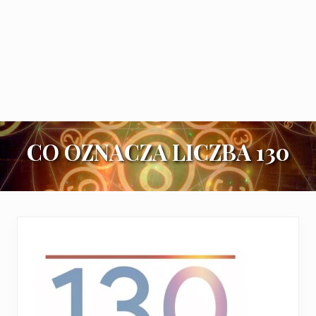
CO OZNACZA LICZBA 130