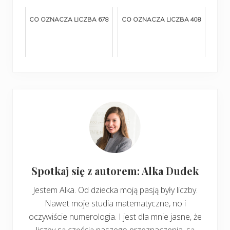
CO OZNACZA LICZBA 678
CO OZNACZA LICZBA 408
Spotkaj się z autorem: Alka Dudek
Jestem Alka. Od dziecka moją pasją były liczby.
Nawet moje studia matematyczne, no i
oczywiście numerologia. I jest dla mnie jasne, że
liczby są częścią naszego przeznaczenia, są