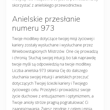
skorzystać z anielskiego przewodnictwa.
Anielskie przesłanie
numeru 973
Twoje modlitwy dotyczące twojej misji życiowej i
kariery zostały wysłuchane i wysłuchane przez
Wniebowstąpionych Mistrzów. One cię prowadzą
i chronią. Słuchaj swojej intuicji, bo tak naprawdę
twoje myśli są odpowiedzią na twoje modlitwy.
Liczba anielska 973 skłania Cię do dalszego
słuchania swojej intuicji i anielskich przeczuć
dotyczących Twojej ścieżki kariery i Twojego
życiowego celu. Przeżyłeś i prowadzisz swoje
życie duchowe z entuzjazmem i optymizmem, a
Twoje anioły stróże pragną pogratulować Ci
zaangażowania. Żyjesz zgodnie z celem i misją