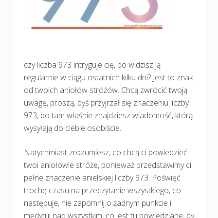
czy liczba 973 intryguje cię, bo widzisz ją
regularnie w ciągu ostatnich kilku dni? Jest to znak
od twoich aniołów stróżów. Chcą zwrócić twoją
uwagę, proszą, byś przyjrzał się znaczeniu liczby
973, bo tam właśnie znajdziesz wiadomość, którą
wysyłają do ciebie osobiście.
Natychmiast zrozumiesz, co chcą ci powiedzieć
twoi aniołowie stróże, ponieważ przedstawimy ci
pełne znaczenie anielskiej liczby 973. Poświęć
trochę czasu na przeczytanie wszystkiego, co
następuje, nie zapomnij o żadnym punkcie i
medytuj nad wszystkim, co jest tu powiedziane, by