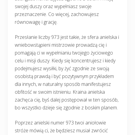
swojej duszy oraz wypełniasz swoje
przeznaczenie. Co więcej, zachowujesz
równowagę i grację.
Przesłanie liczby 973 jest takie, że sfera anielska i
wniebowstąpieni mistrzowie prowadzą cię i
pomagają ci w wypełnianiu twojego życiowego
celu i misji duszy. Kiedy się koncentrujesz i kiedy
podejmujesz wysiłki, by żyć zgodnie ze swoją
osobistą prawdą i być pozytywnym przykładem
dla innych, w naturalny sposób manifestujesz
obfitość w swoim istnieniu. Kraina anielska
zachęca cię, byś dalej postępował w ten sposób,
bo wszystko dzieje się zgodnie z boskim planem.
Poprzez anielski numer 973 twoi aniołowie
stróże mówią ci, że będziesz musiał zwrócić