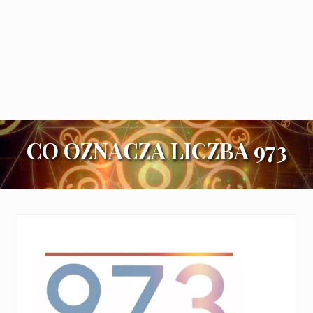
CO OZNACZA LICZBA 973