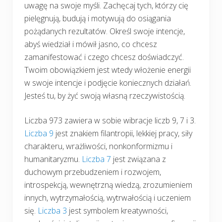
uwagę na swoje myśli. Zachęcaj tych, którzy cię
pielęgnują, budują i motywują do osiągania
pożądanych rezultatów. Określ swoje intencje,
abyś wiedział i mówił jasno, co chcesz
zamanifestować i czego chcesz doświadczyć.
Twoim obowiązkiem jest wtedy włożenie energii
w swoje intencje i podjęcie koniecznych działań.
Jesteś tu, by żyć swoją własną rzeczywistością.
Liczba 973 zawiera w sobie wibracje liczb 9, 7 i 3.
Liczba 9
jest znakiem filantropii, lekkiej pracy, siły
charakteru, wrażliwości, nonkonformizmu i
humanitaryzmu.
Liczba 7
jest związana z
duchowym przebudzeniem i rozwojem,
introspekcją, wewnętrzną wiedzą, zrozumieniem
innych, wytrzymałością, wytrwałością i uczeniem
się.
Liczba 3
jest symbolem kreatywności,