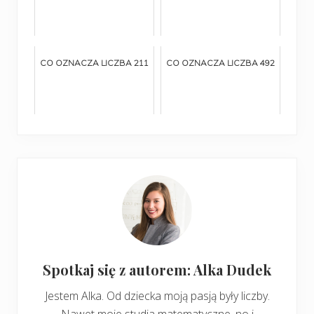
CO OZNACZA LICZBA 211
CO OZNACZA LICZBA 492
Spotkaj się z autorem: Alka Dudek
Jestem Alka. Od dziecka moją pasją były liczby.
Nawet moje studia matematyczne, no i