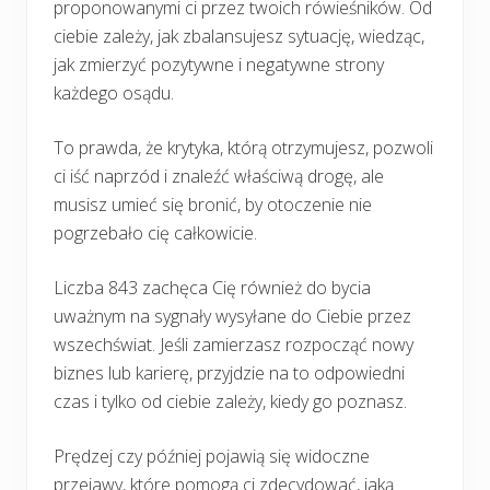
proponowanymi ci przez twoich rówieśników. Od
ciebie zależy, jak zbalansujesz sytuację, wiedząc,
jak zmierzyć pozytywne i negatywne strony
każdego osądu.
To prawda, że krytyka, którą otrzymujesz, pozwoli
ci iść naprzód i znaleźć właściwą drogę, ale
musisz umieć się bronić, by otoczenie nie
pogrzebało cię całkowicie.
Liczba 843 zachęca Cię również do bycia
uważnym na sygnały wysyłane do Ciebie przez
wszechświat. Jeśli zamierzasz rozpocząć nowy
biznes lub karierę, przyjdzie na to odpowiedni
czas i tylko od ciebie zależy, kiedy go poznasz.
Prędzej czy później pojawią się widoczne
przejawy, które pomogą ci zdecydować, jaką