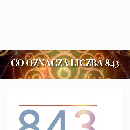
CO OZNACZA LICZBA 843