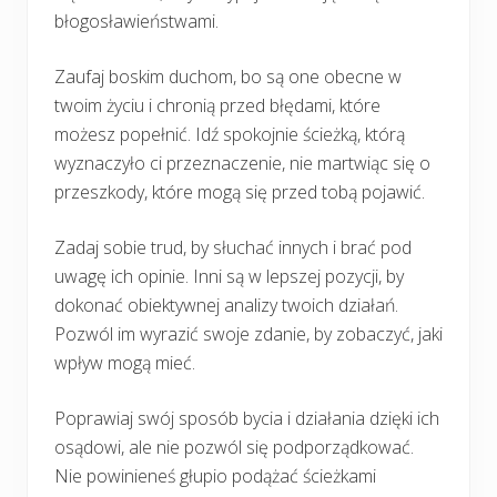
błogosławieństwami.
Zaufaj boskim duchom, bo są one obecne w
twoim życiu i chronią przed błędami, które
możesz popełnić. Idź spokojnie ścieżką, którą
wyznaczyło ci przeznaczenie, nie martwiąc się o
przeszkody, które mogą się przed tobą pojawić.
Zadaj sobie trud, by słuchać innych i brać pod
uwagę ich opinie. Inni są w lepszej pozycji, by
dokonać obiektywnej analizy twoich działań.
Pozwól im wyrazić swoje zdanie, by zobaczyć, jaki
wpływ mogą mieć.
Poprawiaj swój sposób bycia i działania dzięki ich
osądowi, ale nie pozwól się podporządkować.
Nie powinieneś głupio podążać ścieżkami