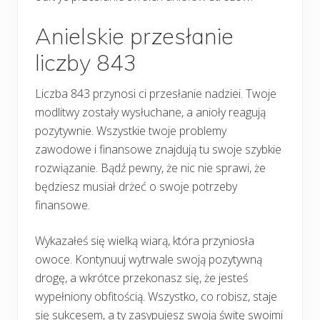
Anielskie przesłanie
liczby 843
Liczba 843 przynosi ci przesłanie nadziei. Twoje
modlitwy zostały wysłuchane, a anioły reagują
pozytywnie. Wszystkie twoje problemy
zawodowe i finansowe znajdują tu swoje szybkie
rozwiązanie. Bądź pewny, że nic nie sprawi, że
będziesz musiał drżeć o swoje potrzeby
finansowe.
Wykazałeś się wielką wiarą, która przyniosła
owoce. Kontynuuj wytrwale swoją pozytywną
drogę, a wkrótce przekonasz się, że jesteś
wypełniony obfitością. Wszystko, co robisz, staje
się sukcesem, a ty zasypujesz swoją świtę swoimi