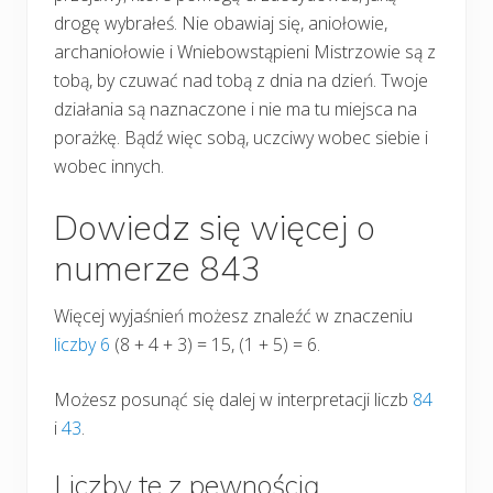
drogę wybrałeś. Nie obawiaj się, aniołowie,
archaniołowie i Wniebowstąpieni Mistrzowie są z
tobą, by czuwać nad tobą z dnia na dzień. Twoje
działania są naznaczone i nie ma tu miejsca na
porażkę. Bądź więc sobą, uczciwy wobec siebie i
wobec innych.
Dowiedz się więcej o
numerze 843
Więcej wyjaśnień możesz znaleźć w znaczeniu
liczby 6
(8 + 4 + 3) = 15, (1 + 5) = 6.
Możesz posunąć się dalej w interpretacji liczb
84
i
43
.
Liczby te z pewnością