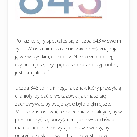
Po raz kolejny spotkałeś się z liczbą 843 w swoim
życiu. W ostatnim czasie nie zawiodłeś, znajdując
ją we wszystkim, co robisz. Niezależnie od tego,
czy pracujesz, czy spędzasz czas z przyjaciółmi,
jest tam jak cień.
Liczba 843 to nic innego jak znak, który przysyłają
ci anioły, by dać ci wskazówki, jak masz się
zachowywać, by twoje życie było piękniejsze.
Musisz zastosować te zalecenia w praktyce, by w
pełni cieszyć się korzyściami, jakie wszechświat
ma dla ciebie. Przeczytaj poniższe wersy, by
odkryć przesłanie swoich aniołów stróżów.