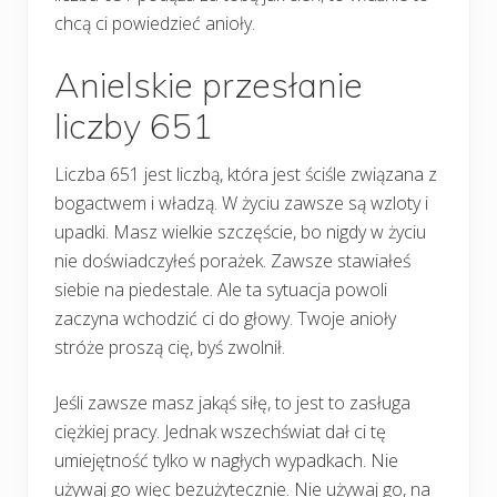
chcą ci powiedzieć anioły.
Anielskie przesłanie
liczby 651
Liczba 651 jest liczbą, która jest ściśle związana z
bogactwem i władzą. W życiu zawsze są wzloty i
upadki. Masz wielkie szczęście, bo nigdy w życiu
nie doświadczyłeś porażek. Zawsze stawiałeś
siebie na piedestale. Ale ta sytuacja powoli
zaczyna wchodzić ci do głowy. Twoje anioły
stróże proszą cię, byś zwolnił.
Jeśli zawsze masz jakąś siłę, to jest to zasługa
ciężkiej pracy. Jednak wszechświat dał ci tę
umiejętność tylko w nagłych wypadkach. Nie
używaj go więc bezużytecznie. Nie używaj go, na