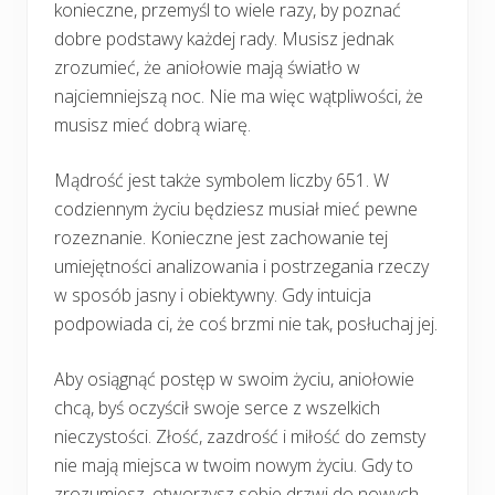
konieczne, przemyśl to wiele razy, by poznać
dobre podstawy każdej rady. Musisz jednak
zrozumieć, że aniołowie mają światło w
najciemniejszą noc. Nie ma więc wątpliwości, że
musisz mieć dobrą wiarę.
Mądrość jest także symbolem liczby 651. W
codziennym życiu będziesz musiał mieć pewne
rozeznanie. Konieczne jest zachowanie tej
umiejętności analizowania i postrzegania rzeczy
w sposób jasny i obiektywny. Gdy intuicja
podpowiada ci, że coś brzmi nie tak, posłuchaj jej.
Aby osiągnąć postęp w swoim życiu, aniołowie
chcą, byś oczyścił swoje serce z wszelkich
nieczystości. Złość, zazdrość i miłość do zemsty
nie mają miejsca w twoim nowym życiu. Gdy to
zrozumiesz, otworzysz sobie drzwi do nowych