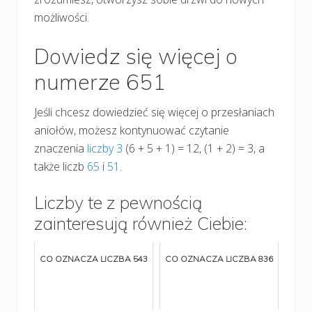
możliwości.
Dowiedz się więcej o
numerze 651
Jeśli chcesz dowiedzieć się więcej o przesłaniach
aniołów, możesz kontynuować czytanie
znaczenia
liczby 3
(6 + 5 + 1) = 12, (1 + 2) = 3, a
także liczb
65
i
51
.
Liczby te z pewnością
zainteresują również Ciebie:
CO OZNACZA LICZBA 543
CO OZNACZA LICZBA 836