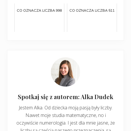
CO OZNACZA LICZBA 998
CO OZNACZA LICZBA 511
Spotkaj się z autorem: Alka Dudek
Jestem Alka. Od dziecka moją pasją były liczby.
Nawet moje studia matematyczne, no i
oczywiście numerologia. I jest dla mnie jasne, że
liczby są częścią naszego przeznaczenia, są