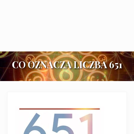
CO OZNACZA LICZBA 651