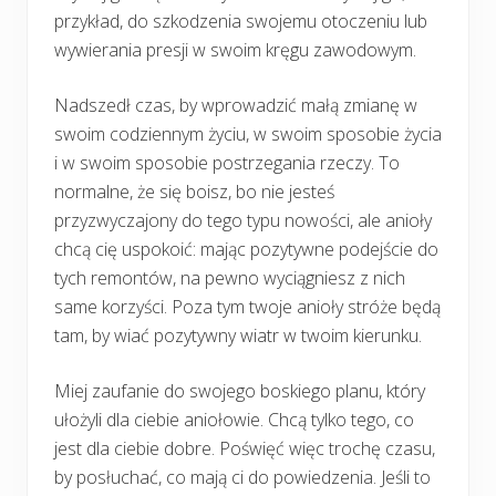
przykład, do szkodzenia swojemu otoczeniu lub
wywierania presji w swoim kręgu zawodowym.
Nadszedł czas, by wprowadzić małą zmianę w
swoim codziennym życiu, w swoim sposobie życia
i w swoim sposobie postrzegania rzeczy. To
normalne, że się boisz, bo nie jesteś
przyzwyczajony do tego typu nowości, ale anioły
chcą cię uspokoić: mając pozytywne podejście do
tych remontów, na pewno wyciągniesz z nich
same korzyści. Poza tym twoje anioły stróże będą
tam, by wiać pozytywny wiatr w twoim kierunku.
Miej zaufanie do swojego boskiego planu, który
ułożyli dla ciebie aniołowie. Chcą tylko tego, co
jest dla ciebie dobre. Poświęć więc trochę czasu,
by posłuchać, co mają ci do powiedzenia. Jeśli to