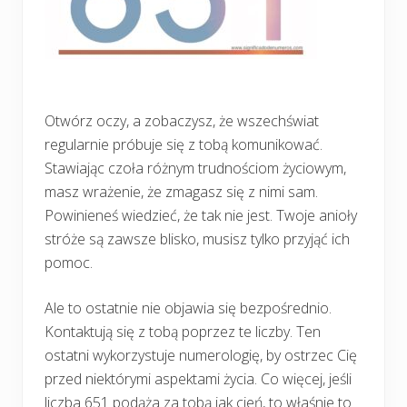
Otwórz oczy, a zobaczysz, że wszechświat
regularnie próbuje się z tobą komunikować.
Stawiając czoła różnym trudnościom życiowym,
masz wrażenie, że zmagasz się z nimi sam.
Powinieneś wiedzieć, że tak nie jest. Twoje anioły
stróże są zawsze blisko, musisz tylko przyjąć ich
pomoc.
Ale to ostatnie nie objawia się bezpośrednio.
Kontaktują się z tobą poprzez te liczby. Ten
ostatni wykorzystuje numerologię, by ostrzec Cię
przed niektórymi aspektami życia. Co więcej, jeśli
liczba 651 podąża za tobą jak cień, to właśnie to