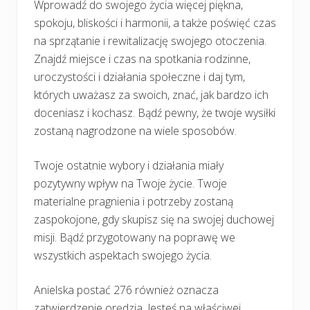
Wprowadź do swojego życia więcej piękna,
spokoju, bliskości i harmonii, a także poświęć czas
na sprzątanie i rewitalizację swojego otoczenia.
Znajdź miejsce i czas na spotkania rodzinne,
uroczystości i działania społeczne i daj tym,
których uważasz za swoich, znać, jak bardzo ich
doceniasz i kochasz. Bądź pewny, że twoje wysiłki
zostaną nagrodzone na wiele sposobów.
Twoje ostatnie wybory i działania miały
pozytywny wpływ na Twoje życie. Twoje
materialne pragnienia i potrzeby zostaną
zaspokojone, gdy skupisz się na swojej duchowej
misji. Bądź przygotowany na poprawę we
wszystkich aspektach swojego życia.
Anielska postać 276 również oznacza
zatwierdzenie orędzia. Jesteś na właściwej