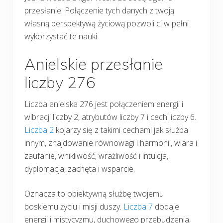
przesłanie. Połączenie tych danych z twoją
własną perspektywą życiową pozwoli ci w pełni
wykorzystać te nauki.
Anielskie przesłanie
liczby 276
Liczba anielska 276 jest połączeniem energii i
wibracji liczby 2, atrybutów liczby 7 i cech liczby 6.
Liczba 2
kojarzy się z takimi cechami jak służba
innym, znajdowanie równowagi i harmonii, wiara i
zaufanie, wnikliwość, wrażliwość i intuicja,
dyplomacja, zachęta i wsparcie.
Oznacza to obiektywną służbę twojemu
boskiemu życiu i misji duszy.
Liczba 7
dodaje
energii i mistycyzmu, duchowego przebudzenia,