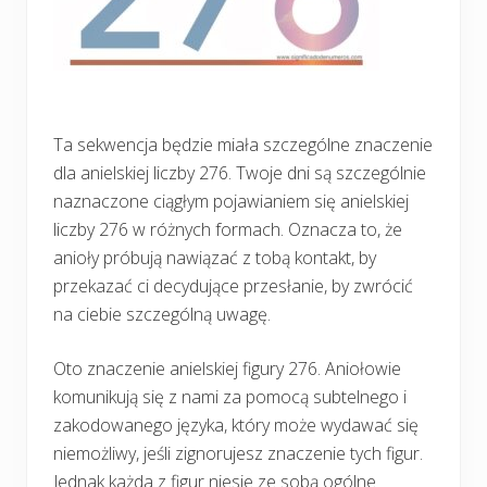
Ta sekwencja będzie miała szczególne znaczenie
dla anielskiej liczby 276. Twoje dni są szczególnie
naznaczone ciągłym pojawianiem się anielskiej
liczby 276 w różnych formach. Oznacza to, że
anioły próbują nawiązać z tobą kontakt, by
przekazać ci decydujące przesłanie, by zwrócić
na ciebie szczególną uwagę.
Oto znaczenie anielskiej figury 276. Aniołowie
komunikują się z nami za pomocą subtelnego i
zakodowanego języka, który może wydawać się
niemożliwy, jeśli zignorujesz znaczenie tych figur.
Jednak każda z figur niesie ze sobą ogólne