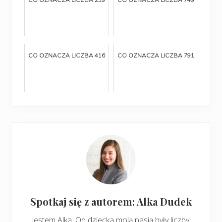
CO OZNACZA LICZBA 416
CO OZNACZA LICZBA 791
Spotkaj się z autorem: Alka Dudek
Jestem Alka. Od dziecka moją pasją były liczby.