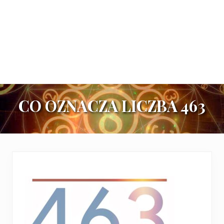
CO OZNACZA LICZBA 463