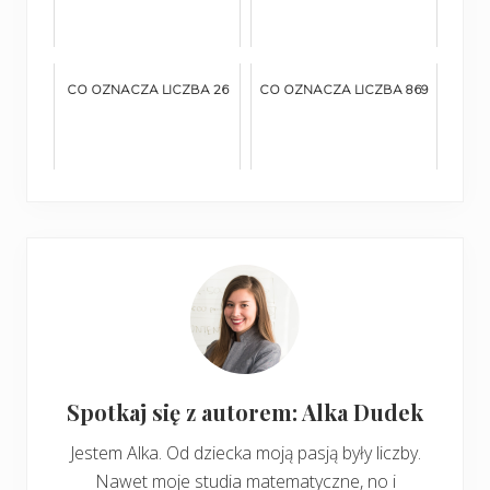
CO OZNACZA LICZBA 26
CO OZNACZA LICZBA 869
Spotkaj się z autorem: Alka Dudek
Jestem Alka. Od dziecka moją pasją były liczby.
Nawet moje studia matematyczne, no i