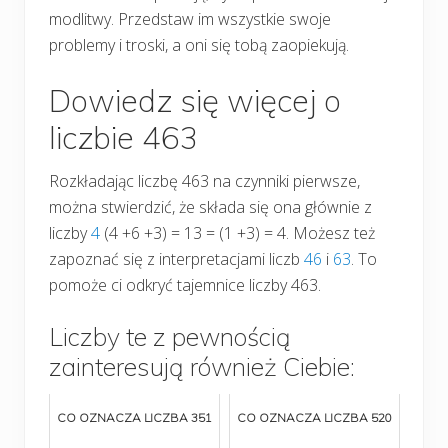
modlitwy. Przedstaw im wszystkie swoje
problemy i troski, a oni się tobą zaopiekują.
Dowiedz się więcej o
liczbie 463
Rozkładając liczbę 463 na czynniki pierwsze,
można stwierdzić, że składa się ona głównie z
liczby
4
(4 +6 +3) = 13 = (1 +3) = 4. Możesz też
zapoznać się z interpretacjami liczb
46
i
63
. To
pomoże ci odkryć tajemnice liczby 463.
Liczby te z pewnością
zainteresują również Ciebie:
CO OZNACZA LICZBA 351
CO OZNACZA LICZBA 520