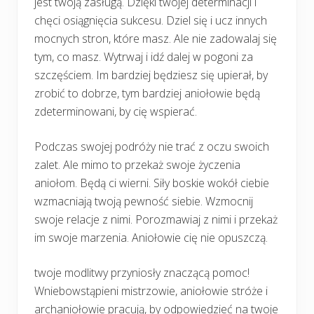
jest twoją zasługą. Dzięki twojej determinacji i
chęci osiągnięcia sukcesu. Dziel się i ucz innych
mocnych stron, które masz. Ale nie zadowalaj się
tym, co masz. Wytrwaj i idź dalej w pogoni za
szczęściem. Im bardziej będziesz się upierał, by
zrobić to dobrze, tym bardziej aniołowie będą
zdeterminowani, by cię wspierać.
Podczas swojej podróży nie trać z oczu swoich
zalet. Ale mimo to przekaż swoje życzenia
aniołom. Będą ci wierni. Siły boskie wokół ciebie
wzmacniają twoją pewność siebie. Wzmocnij
swoje relacje z nimi. Porozmawiaj z nimi i przekaż
im swoje marzenia. Aniołowie cię nie opuszczą.
twoje modlitwy przyniosły znaczącą pomoc!
Wniebowstąpieni mistrzowie, aniołowie stróże i
archaniołowie pracują, by odpowiedzieć na twoje