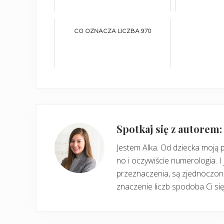
CO OZNACZA LICZBA 970
Spotkaj się z autorem
Jestem Alka. Od dziecka moją 
no i oczywiście numerologia. I 
przeznaczenia, są zjednoczone
znaczenie liczb spodoba Ci się