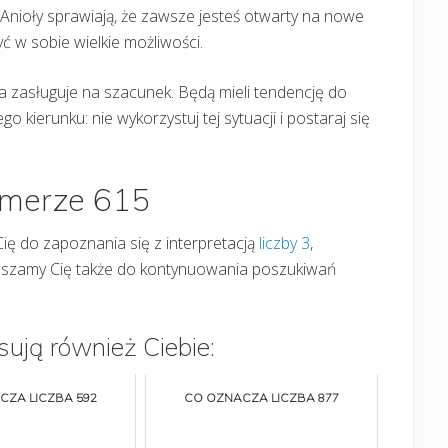
 Anioły sprawiają, że zawsze jesteś otwarty na nowe
ć w sobie wielkie możliwości.
óra zasługuje na szacunek. Będą mieli tendencję do
o kierunku: nie wykorzystuj tej sytuacji i postaraj się
umerze 615
Cię do zapoznania się z interpretacją
liczby 3
,
praszamy Cię także do kontynuowania poszukiwań
sują również Ciebie:
CZA LICZBA 592
CO OZNACZA LICZBA 877