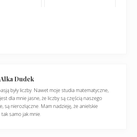
: Alka Dudek
pasją były liczby. Nawet moje studia matematyczne,
jest dla mnie jasne, że liczby są częścią naszego
, są nierozłączne. Mam nadzieję, że anielskie
 tak samo jak mnie.