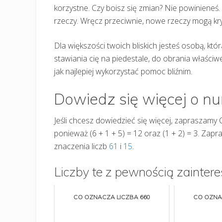
korzystne. Czy boisz się zmian? Nie powinieneś.
rzeczy. Wręcz przeciwnie, nowe rzeczy mogą kry
Dla większości twoich bliskich jesteś osobą, kt
stawiania cię na piedestale, do obrania właściweg
jak najlepiej wykorzystać pomoc bliźnim.
Dowiedz się więcej o n
Jeśli chcesz dowiedzieć się więcej, zapraszamy 
ponieważ (6 + 1 + 5) = 12 oraz (1 + 2) = 3. Za
znaczenia liczb
61
i
15
.
Liczby te z pewnością zaintere
CO OZNACZA LICZBA 660
CO OZNA