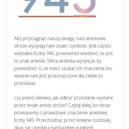
Aby przyciągnąć naszą uwagę, nasi aniołowie
stróże wysyłają nam znaki i symbole. Jeśli często
widziałeś liczbę 945, powinieneś wiedzieć, że jest
to znak anielski. Sfera anielska wysyła je, by
powiedzieć ci, że masz szukać ich znaczenia, bo
właśnie tam jest przeznaczone dla ciebie to
przesłanie.
czy jesteś ciekawy, jak odkryć przesłanie wysłane
przez twoje anioły stróże? Czytaj dalej, bo teraz
przekażemy ci prawdziwe znaczenie anielskiej
liczby 945. Przechodząc przez kolejne rozdziały,
skup się i medytuj nad każdym punktem.