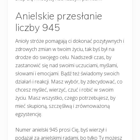
Anielskie przesłanie
liczby 945
Anioły stróże pomagają ci dokonać pozytywnych i
zdrowych zmian w twoim życiu, tak byś był na
drodze do swojego celu. Nadszedł czas, by
zastanowić się nad swoimi uczuciami, myślami,
słowami i emocjami. Bądź też świadomy swoich
działań i reakcji. Masz wybór, by zdecydować, co
chcesz myśleć, wierzyć, czuć i robić w swoim
życiu. Masz wszystko, czego potrzebujesz, by
mieć skupioną, szczęśliwą i zrównoważoną
egzystencję.
Numer anielski 945 prosi Cię, byś wierzył i
podążał za anielskimi radami, bo tylko Ty możesz