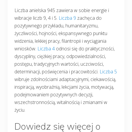
Liczba anielska 945 zawiera w sobie energie i
wibracje liczb 9, 4 i 5.
Liczba 9
zachęca do
pozytywnego przykładu, humanitaryzmu,
życzliwości, hojności, ekspansywnego punktu
widzenia, lekkiej pracy, filantropii i wyciągania
wniosków.
Liczba 4
odnosi się do praktyczności,
dyscypliny, ciężkiej pracy, odpowiedzialności,
postępu, tradycyjnych wartości, uczciwości,
determinacji, poświęcenia i pracowitości.
Liczba 5
wibruje zdolnościami adaptacyjnymi, ciekawością,
inspiracją, wyobraźnią, lekcjami życia, motywacją,
podejmowaniem pozytywnych decyzji,
wszechstronnością, witalnością i zmianami w
życiu.
Dowiedz się więcej o