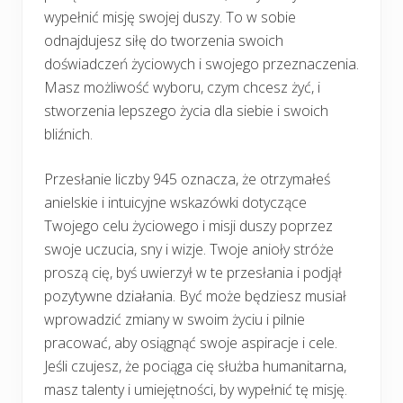
wypełnić misję swojej duszy. To w sobie
odnajdujesz siłę do tworzenia swoich
doświadczeń życiowych i swojego przeznaczenia.
Masz możliwość wyboru, czym chcesz żyć, i
stworzenia lepszego życia dla siebie i swoich
bliźnich.
Przesłanie liczby 945 oznacza, że otrzymałeś
anielskie i intuicyjne wskazówki dotyczące
Twojego celu życiowego i misji duszy poprzez
swoje uczucia, sny i wizje. Twoje anioły stróże
proszą cię, byś uwierzył w te przesłania i podjął
pozytywne działania. Być może będziesz musiał
wprowadzić zmiany w swoim życiu i pilnie
pracować, aby osiągnąć swoje aspiracje i cele.
Jeśli czujesz, że pociąga cię służba humanitarna,
masz talenty i umiejętności, by wypełnić tę misję.