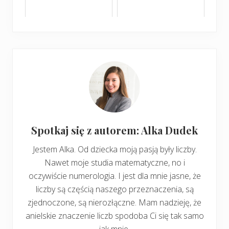
Spotkaj się z autorem: Alka Dudek
Jestem Alka. Od dziecka moją pasją były liczby.
Nawet moje studia matematyczne, no i
oczywiście numerologia. I jest dla mnie jasne, że
liczby są częścią naszego przeznaczenia, są
zjednoczone, są nierozłączne. Mam nadzieję, że
anielskie znaczenie liczb spodoba Ci się tak samo
jak mnie.