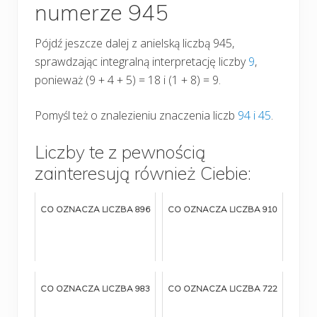
numerze 945
Pójdź jeszcze dalej z anielską liczbą 945,
sprawdzając integralną interpretację liczby
9
,
ponieważ (9 + 4 + 5) = 18 i (1 + 8) = 9.
Pomyśl też o znalezieniu znaczenia liczb
94 i
45
.
Liczby te z pewnością
zainteresują również Ciebie:
CO OZNACZA LICZBA 896
CO OZNACZA LICZBA 910
CO OZNACZA LICZBA 983
CO OZNACZA LICZBA 722