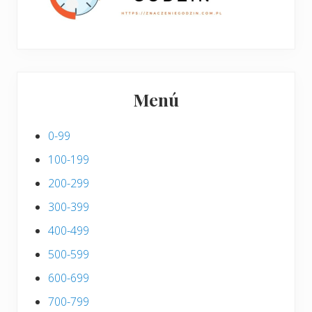
Menú
0-99
100-199
200-299
300-399
400-499
500-599
600-699
700-799