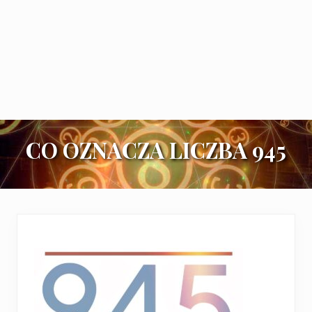
CO OZNACZA LICZBA 945