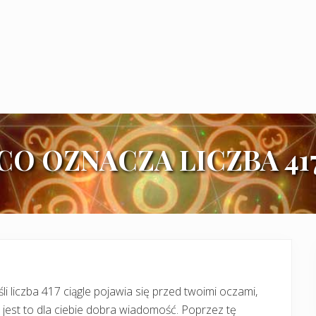
CO OZNACZA LICZBA 41
śli liczba 417 ciągle pojawia się przed twoimi oczami,
 jest to dla ciebie dobra wiadomość. Poprzez tę