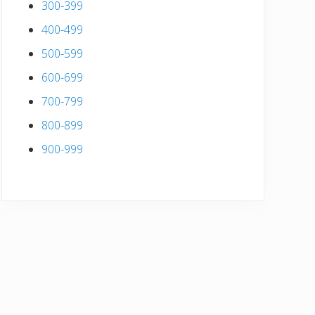
300-399
400-499
500-599
600-699
700-799
800-899
900-999