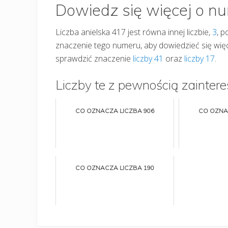
Dowiedz się więcej o n
Liczba anielska 417 jest równa innej liczbie,
3
, p
znaczenie tego numeru, aby dowiedzieć się wię
sprawdzić znaczenie
liczby 41
oraz
liczby 17
.
Liczby te z pewnością zaintere
CO OZNACZA LICZBA 906
CO OZNA
CO OZNACZA LICZBA 190