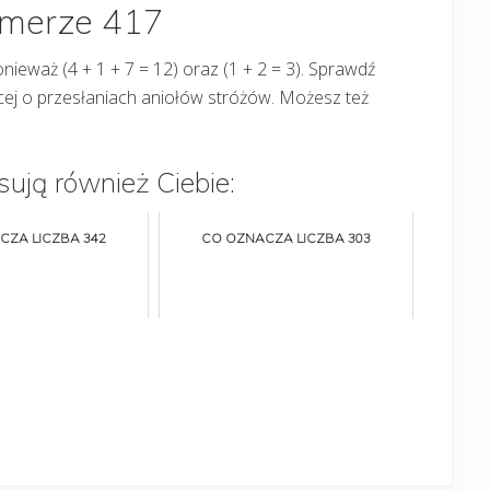
umerze 417
onieważ (4 + 1 + 7 = 12) oraz (1 + 2 = 3). Sprawdź
cej o przesłaniach aniołów stróżów. Możesz też
sują również Ciebie:
CZA LICZBA 342
CO OZNACZA LICZBA 303