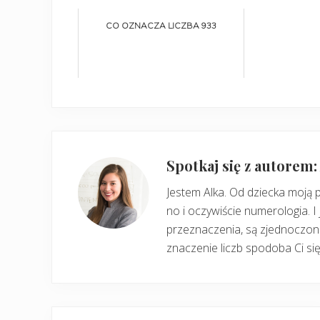
CO OZNACZA LICZBA 933
Spotkaj się z autorem
Jestem Alka. Od dziecka moją 
no i oczywiście numerologia. I 
przeznaczenia, są zjednoczone
znaczenie liczb spodoba Ci się