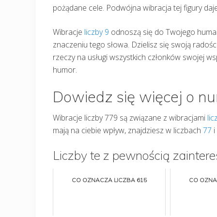
pożądane cele. Podwójna wibracja tej figury daje 
Wibracje
liczby 9
odnoszą się do Twojego humani
znaczeniu tego słowa. Dzielisz się swoją radośc
rzeczy na usługi wszystkich członków swojej wspó
humor.
Dowiedz się więcej o n
Wibracje liczby 779 są związane z wibracjami
lic
mają na ciebie wpływ, znajdziesz w liczbach
77
i
Liczby te z pewnością zaintere
CO OZNACZA LICZBA 615
CO OZNA