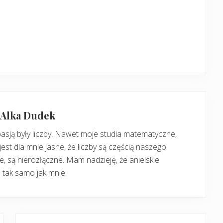
: Alka Dudek
pasją były liczby. Nawet moje studia matematyczne,
jest dla mnie jasne, że liczby są częścią naszego
, są nierozłączne. Mam nadzieję, że anielskie
 tak samo jak mnie.