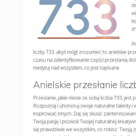
st
wi
te
zn
Pr
liczby 733, abyś mógł zrozumieć to anielskie pr
czasu na zidentyfikowanie części przesłania, któr
medytuj nad wszystkim, co jest napisane.
Anielskie przesłanie lic
Przesłanie, jakie niesie ze sobą liczba 733, jest
Rozpoznaj i uhonoruj swoje naturalne talenty i 
inspirować innych. Daj się skusić zainteresowan
Twoją pasję i pozwoli Twojej naturalnej kreatyw
się prawdziwie we wszystkim, co robisz. Twoją ż