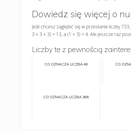
Dowiedz się więcej o n
Jeśli chcesz zagłębić się w przesłanie liczby 73
3 + 3 + 3) = 13, a (1 + 3) = 4. Ale jeszcze raz po
Liczby te z pewnością zaintere
CO OZNACZA LICZBA 49
CO OZNA
CO OZNACZA LICZBA 386