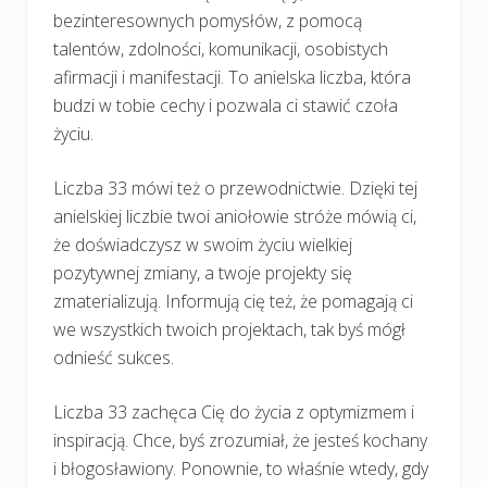
bezinteresownych pomysłów, z pomocą
talentów, zdolności, komunikacji, osobistych
afirmacji i manifestacji. To anielska liczba, która
budzi w tobie cechy i pozwala ci stawić czoła
życiu.
Liczba 33 mówi też o przewodnictwie. Dzięki tej
anielskiej liczbie twoi aniołowie stróże mówią ci,
że doświadczysz w swoim życiu wielkiej
pozytywnej zmiany, a twoje projekty się
zmaterializują. Informują cię też, że pomagają ci
we wszystkich twoich projektach, tak byś mógł
odnieść sukces.
Liczba 33 zachęca Cię do życia z optymizmem i
inspiracją. Chce, byś zrozumiał, że jesteś kochany
i błogosławiony. Ponownie, to właśnie wtedy, gdy