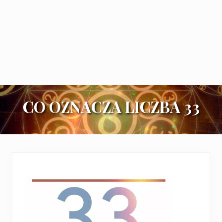
CO OZNACZA LICZBA 33