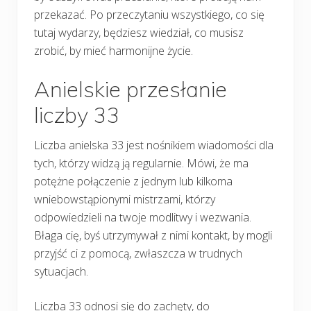
przekazać. Po przeczytaniu wszystkiego, co się
tutaj wydarzy, będziesz wiedział, co musisz
zrobić, by mieć harmonijne życie.
Anielskie przesłanie
liczby 33
Liczba anielska 33 jest nośnikiem wiadomości dla
tych, którzy widzą ją regularnie. Mówi, że ma
potężne połączenie z jednym lub kilkoma
wniebowstąpionymi mistrzami, którzy
odpowiedzieli na twoje modlitwy i wezwania.
Błaga cię, byś utrzymywał z nimi kontakt, by mogli
przyjść ci z pomocą, zwłaszcza w trudnych
sytuacjach.
Liczba 33 odnosi się do zachęty, do