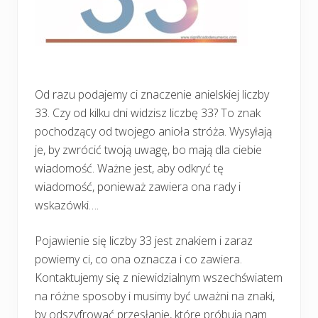
Od razu podajemy ci znaczenie anielskiej liczby
33. Czy od kilku dni widzisz liczbę 33? To znak
pochodzący od twojego anioła stróża. Wysyłają
je, by zwrócić twoją uwagę, bo mają dla ciebie
wiadomość. Ważne jest, aby odkryć tę
wiadomość, ponieważ zawiera ona rady i
wskazówki….
Pojawienie się liczby 33 jest znakiem i zaraz
powiemy ci, co ona oznacza i co zawiera.
Kontaktujemy się z niewidzialnym wszechświatem
na różne sposoby i musimy być uważni na znaki,
by odszyfrować przesłanie, które próbują nam