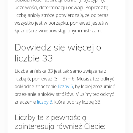
uczciwości, determinacji i odwagi. Poprzez tę
liczbę anioły stróże potwierdzają, że od teraz
wszystko jest w porządku, ponieważ jesteś w
łączności z wniebowstąpionymi mistrzami.
Dowiedz się więcej o
liczbie 33
Liczba anielska 33 jest tak samo związana z
liczbą 6, ponieważ (3 + 3) = 6. Musisz też odkryć
dokładne znaczenie
liczby 6
, by lepiej zrozumieć
przesłanie aniołów stróżów. Musimy też odkryć
znaczenie
liczby 3
, która tworzy liczbę 33.
Liczby te z pewnością
zainteresują również Ciebie: