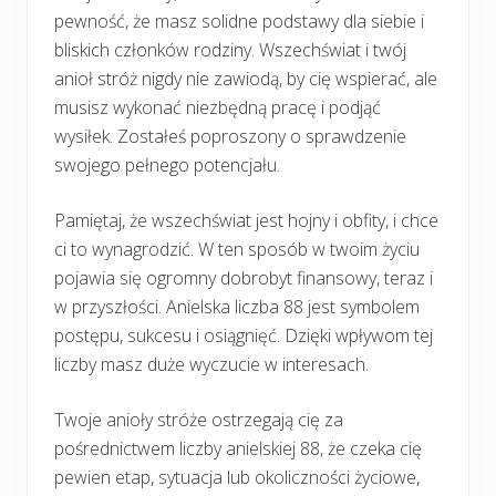
pewność, że masz solidne podstawy dla siebie i
bliskich członków rodziny. Wszechświat i twój
anioł stróż nigdy nie zawiodą, by cię wspierać, ale
musisz wykonać niezbędną pracę i podjąć
wysiłek. Zostałeś poproszony o sprawdzenie
swojego pełnego potencjału.
Pamiętaj, że wszechświat jest hojny i obfity, i chce
ci to wynagrodzić. W ten sposób w twoim życiu
pojawia się ogromny dobrobyt finansowy, teraz i
w przyszłości. Anielska liczba 88 jest symbolem
postępu, sukcesu i osiągnięć. Dzięki wpływom tej
liczby masz duże wyczucie w interesach.
Twoje anioły stróże ostrzegają cię za
pośrednictwem liczby anielskiej 88, że czeka cię
pewien etap, sytuacja lub okoliczności życiowe,