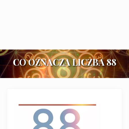
CO OZNACZA LICZBA 88