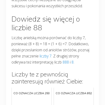
sukcesu i pokonania wszystkich przeszkód.
Dowiedz się więcej o
liczbie 88
Liczbę anielską można porównać do liczby 7,
ponieważ (8 + 8) = 18 = (1 + 6) =7. Dodatkowo,
dzięki przesłaniom od aniołów stróżów, poznaj
pełne znaczenie
liczby 7
. Z drugiej strony
odkrywa też interpretację liczb
888
i
8
.
Liczby te z pewnością
zainteresują również Ciebie:
CO OZNACZA LICZBA 250
CO OZNACZA LICZBA 852