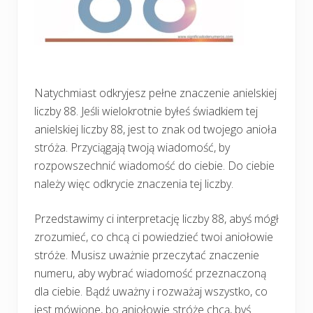
Natychmiast odkryjesz pełne znaczenie anielskiej
liczby 88. Jeśli wielokrotnie byłeś świadkiem tej
anielskiej liczby 88, jest to znak od twojego anioła
stróża. Przyciągają twoją wiadomość, by
rozpowszechnić wiadomość do ciebie. Do ciebie
należy więc odkrycie znaczenia tej liczby.
Przedstawimy ci interpretację liczby 88, abyś mógł
zrozumieć, co chcą ci powiedzieć twoi aniołowie
stróże. Musisz uważnie przeczytać znaczenie
numeru, aby wybrać wiadomość przeznaczoną
dla ciebie. Bądź uważny i rozważaj wszystko, co
jest mówione, bo aniołowie stróże chcą, byś