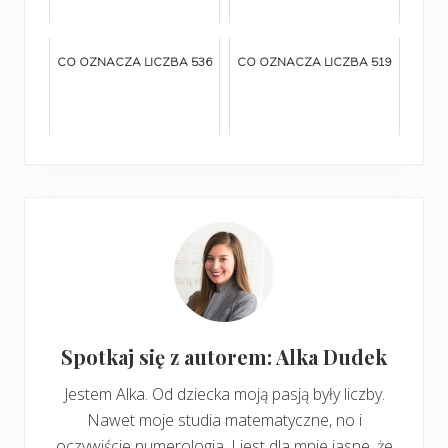
CO OZNACZA LICZBA 536
CO OZNACZA LICZBA 519
Spotkaj się z autorem: Alka Dudek
Jestem Alka. Od dziecka moją pasją były liczby.
Nawet moje studia matematyczne, no i
oczywiście numerologia. I jest dla mnie jasne, że