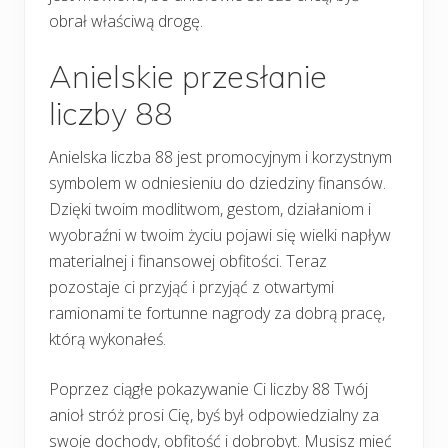
obrał właściwą drogę.
Anielskie przesłanie
liczby 88
Anielska liczba 88 jest promocyjnym i korzystnym
symbolem w odniesieniu do dziedziny finansów.
Dzięki twoim modlitwom, gestom, działaniom i
wyobraźni w twoim życiu pojawi się wielki napływ
materialnej i finansowej obfitości. Teraz
pozostaje ci przyjąć i przyjąć z otwartymi
ramionami te fortunne nagrody za dobrą pracę,
którą wykonałeś.
Poprzez ciągłe pokazywanie Ci liczby 88 Twój
anioł stróż prosi Cię, byś był odpowiedzialny za
swoje dochody, obfitość i dobrobyt. Musisz mieć