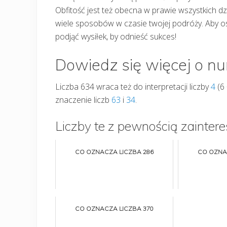
Obfitość jest też obecna w prawie wszystkich d
wiele sposobów w czasie twojej podróży. Aby osi
podjąć wysiłek, by odnieść sukces!
Dowiedz się więcej o n
Liczba 634 wraca też do interpretacji liczby
4
(6 
znaczenie liczb
63
i
34
.
Liczby te z pewnością zaintere
CO OZNACZA LICZBA 286
CO OZNA
CO OZNACZA LICZBA 370