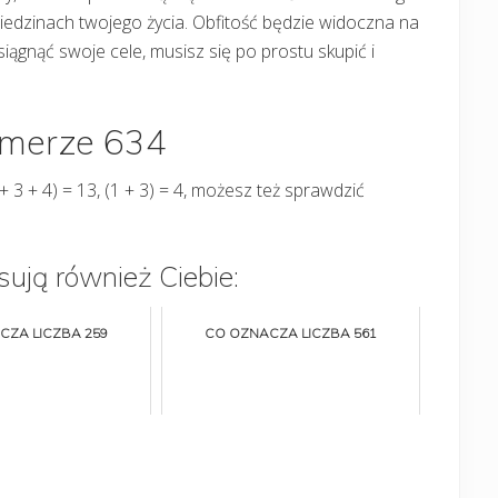
ziedzinach twojego życia. Obfitość będzie widoczna na
ągnąć swoje cele, musisz się po prostu skupić i
umerze 634
+ 3 + 4) = 13, (1 + 3) = 4, możesz też sprawdzić
sują również Ciebie:
CZA LICZBA 259
CO OZNACZA LICZBA 561