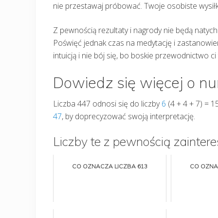
nie przestawaj próbować. Twoje osobiste wysiłk
Z pewnością rezultaty i nagrody nie będą natychm
Poświęć jednak czas na medytację i zastanowie
intuicją i nie bój się, bo boskie przewodnictwo c
Dowiedz się więcej o n
Liczba 447 odnosi się do liczby
6
(4 + 4 + 7) = 1
47
, by doprecyzować swoją interpretację.
Liczby te z pewnością zaintere
CO OZNACZA LICZBA 613
CO OZNA