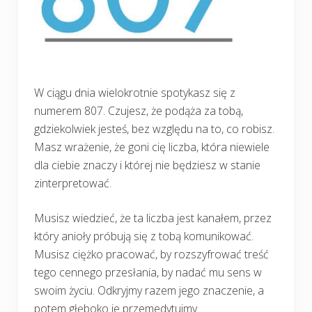
W ciągu dnia wielokrotnie spotykasz się z
numerem 807. Czujesz, że podąża za tobą,
gdziekolwiek jesteś, bez względu na to, co robisz.
Masz wrażenie, że goni cię liczba, która niewiele
dla ciebie znaczy i której nie będziesz w stanie
zinterpretować.
Musisz wiedzieć, że ta liczba jest kanałem, przez
który anioły próbują się z tobą komunikować.
Musisz ciężko pracować, by rozszyfrować treść
tego cennego przesłania, by nadać mu sens w
swoim życiu. Odkryjmy razem jego znaczenie, a
potem głęboko je przemedytujmy.