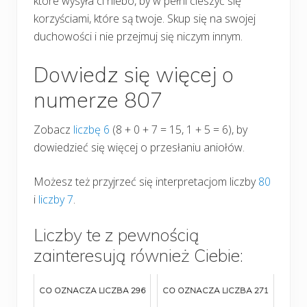
które wysyła ci niebo, by w pełni cieszyć się
korzyściami, które są twoje. Skup się na swojej
duchowości i nie przejmuj się niczym innym.
Dowiedz się więcej o
numerze 807
Zobacz
liczbę 6
(8 + 0 + 7 = 15, 1 + 5 = 6), by
dowiedzieć się więcej o przesłaniu aniołów.
Możesz też przyjrzeć się interpretacjom liczby
80
i
liczby 7
.
Liczby te z pewnością
zainteresują również Ciebie:
CO OZNACZA LICZBA 296
CO OZNACZA LICZBA 271