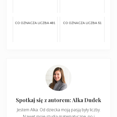
CO OZNACZA LICZBA 481
CO OZNACZA LICZBA 51
Spotkaj się z autorem: Alka Dudek
Jestem Alka. Od dziecka moją pasją były liczby.
Nawet moje studia matematyczne, no i