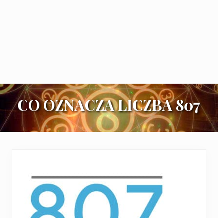
CO OZNACZA LICZBA 807