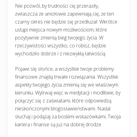
Nie pozwól, by trudności cię przeraziły,
zwłaszcza że aniołowie zapewniają cię, że ten
czarny okres nie będzie się przedłużał. Wkrótce
ustąpi miejsca nowym możliwościom, które
pozytywnie zmienią bieg twojego życia. W
rzeczywistości wszystko, co robisz, będzie
wychodziło dobrze i z niezwykłą łatwością.
Pojawi się słońce, a wszystkie twoje problemy
finansowe znajdą trwałe rozwiązania. Wszystkie
aspekty twojego życia zmienią się we właściwym
kierunku. Wytrwaj więc w medytacji i modlitwie, by
połączyć się z zaświatami, które odpowiedzą
nieskończonymi błogosławieństwami. Nadal
słuchaj i podążaj za boskimi wskazówkami, Twoja
kariera i finanse są już na dobrej drodze.