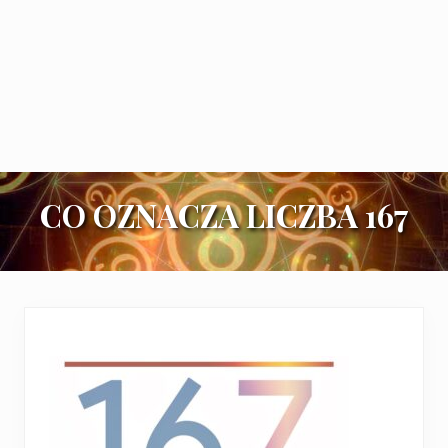
CO OZNACZA LICZBA 167