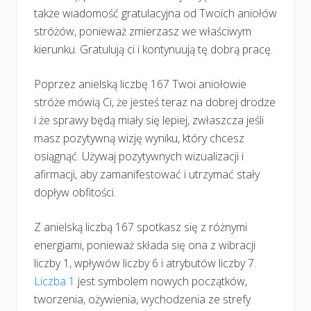
także wiadomość gratulacyjna od Twoich aniołów
stróżów, ponieważ zmierzasz we właściwym
kierunku. Gratulują ci i kontynuują tę dobrą pracę.
Poprzez anielską liczbę 167 Twoi aniołowie
stróże mówią Ci, że jesteś teraz na dobrej drodze
i że sprawy będą miały się lepiej, zwłaszcza jeśli
masz pozytywną wizję wyniku, który chcesz
osiągnąć. Używaj pozytywnych wizualizacji i
afirmacji, aby zamanifestować i utrzymać stały
dopływ obfitości.
Z anielską liczbą 167 spotkasz się z różnymi
energiami, ponieważ składa się ona z wibracji
liczby 1, wpływów liczby 6 i atrybutów liczby 7.
Liczba 1
jest symbolem nowych początków,
tworzenia, ożywienia, wychodzenia ze strefy