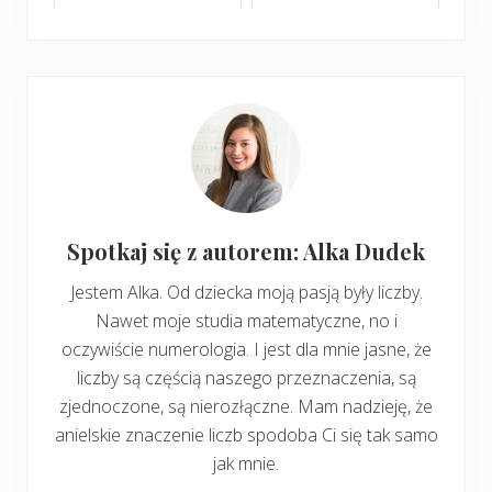
Spotkaj się z autorem: Alka Dudek
Jestem Alka. Od dziecka moją pasją były liczby.
Nawet moje studia matematyczne, no i
oczywiście numerologia. I jest dla mnie jasne, że
liczby są częścią naszego przeznaczenia, są
zjednoczone, są nierozłączne. Mam nadzieję, że
anielskie znaczenie liczb spodoba Ci się tak samo
jak mnie.