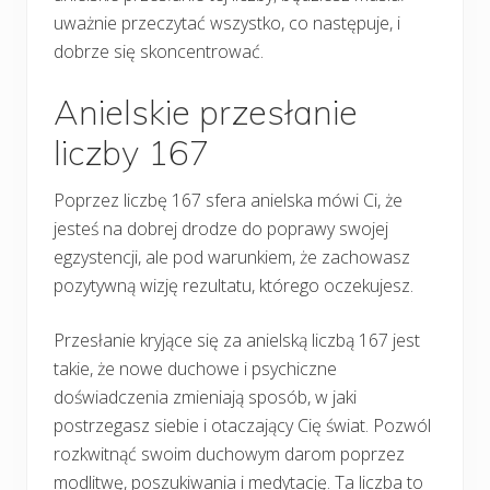
uważnie przeczytać wszystko, co następuje, i
dobrze się skoncentrować.
Anielskie przesłanie
liczby 167
Poprzez liczbę 167 sfera anielska mówi Ci, że
jesteś na dobrej drodze do poprawy swojej
egzystencji, ale pod warunkiem, że zachowasz
pozytywną wizję rezultatu, którego oczekujesz.
Przesłanie kryjące się za anielską liczbą 167 jest
takie, że nowe duchowe i psychiczne
doświadczenia zmieniają sposób, w jaki
postrzegasz siebie i otaczający Cię świat. Pozwól
rozkwitnąć swoim duchowym darom poprzez
modlitwę, poszukiwania i medytację. Ta liczba to