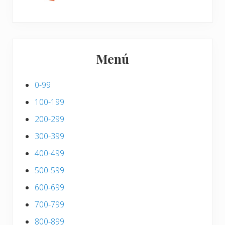
Menú
0-99
100-199
200-299
300-399
400-499
500-599
600-699
700-799
800-899