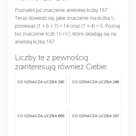
Poznałeś już znaczenie anielskiej liczby 167.
Teraz dowiedz się, jakie znaczenie ma liczba
5
,
ponieważ (1 + 6 + 7) = 14 oraz (1 + 4) = 5. Poznaj
też znaczenie liczb
16
i
67
, które składają się na
anielską liczbę 167.
Liczby te z pewnością
zainteresują również Ciebie:
CO OZNACZA LICZBA 250
CO OZNACZA LICZBA 268
CO OZNACZA LICZBA 665
CO OZNACZA LICZBA 257