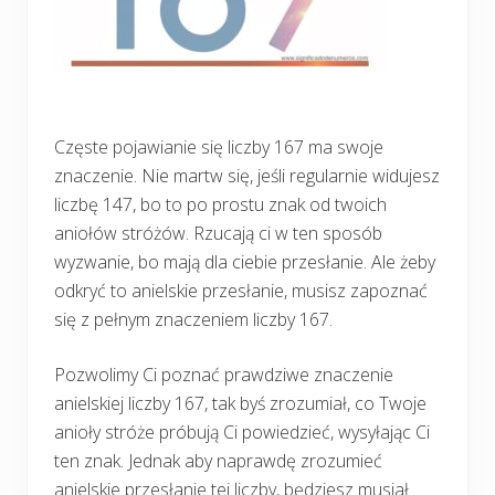
Częste pojawianie się liczby 167 ma swoje
znaczenie. Nie martw się, jeśli regularnie widujesz
liczbę 147, bo to po prostu znak od twoich
aniołów stróżów. Rzucają ci w ten sposób
wyzwanie, bo mają dla ciebie przesłanie. Ale żeby
odkryć to anielskie przesłanie, musisz zapoznać
się z pełnym znaczeniem liczby 167.
Pozwolimy Ci poznać prawdziwe znaczenie
anielskiej liczby 167, tak byś zrozumiał, co Twoje
anioły stróże próbują Ci powiedzieć, wysyłając Ci
ten znak. Jednak aby naprawdę zrozumieć
anielskie przesłanie tej liczby, będziesz musiał