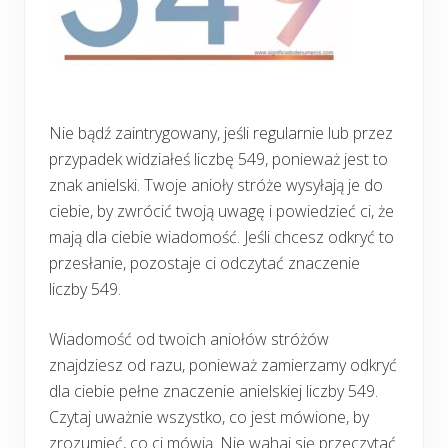
Nie bądź zaintrygowany, jeśli regularnie lub przez
przypadek widziałeś liczbę 549, ponieważ jest to
znak anielski. Twoje anioły stróże wysyłają je do
ciebie, by zwrócić twoją uwagę i powiedzieć ci, że
mają dla ciebie wiadomość. Jeśli chcesz odkryć to
przesłanie, pozostaje ci odczytać znaczenie
liczby 549.
Wiadomość od twoich aniołów stróżów
znajdziesz od razu, ponieważ zamierzamy odkryć
dla ciebie pełne znaczenie anielskiej liczby 549.
Czytaj uważnie wszystko, co jest mówione, by
zrozumieć, co ci mówią. Nie wahaj się przeczytać