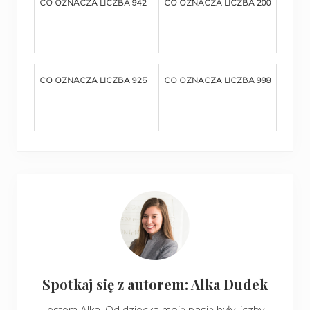
CO OZNACZA LICZBA 942
CO OZNACZA LICZBA 200
CO OZNACZA LICZBA 925
CO OZNACZA LICZBA 998
Spotkaj się z autorem: Alka Dudek
Jestem Alka. Od dziecka moją pasją były liczby.