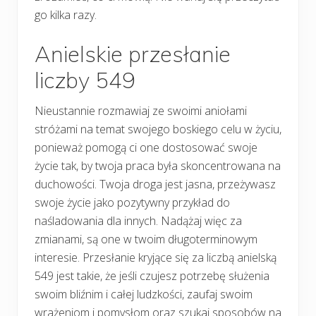
go kilka razy.
Anielskie przesłanie
liczby 549
Nieustannie rozmawiaj ze swoimi aniołami
stróżami na temat swojego boskiego celu w życiu,
ponieważ pomogą ci one dostosować swoje
życie tak, by twoja praca była skoncentrowana na
duchowości. Twoja droga jest jasna, przeżywasz
swoje życie jako pozytywny przykład do
naśladowania dla innych. Nadążaj więc za
zmianami, są one w twoim długoterminowym
interesie. Przesłanie kryjące się za liczbą anielską
549 jest takie, że jeśli czujesz potrzebę służenia
swoim bliźnim i całej ludzkości, zaufaj swoim
wrażeniom i pomysłom oraz szukaj sposobów na