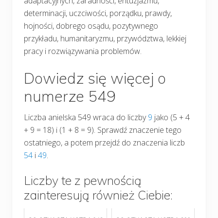
adaptacyjnych, zaradności, entuzjazmu,
determinacji, uczciwości, porządku, prawdy,
hojności, dobrego osądu, pozytywnego
przykładu, humanitaryzmu, przywództwa, lekkiej
pracy i rozwiązywania problemów.
Dowiedz się więcej o
numerze 549
Liczba anielska 549 wraca do liczby
9
jako (5 + 4
+ 9 = 18) i (1 + 8 = 9). Sprawdź znaczenie tego
ostatniego, a potem przejdź do znaczenia liczb
54
i
49
.
Liczby te z pewnością
zainteresują również Ciebie: