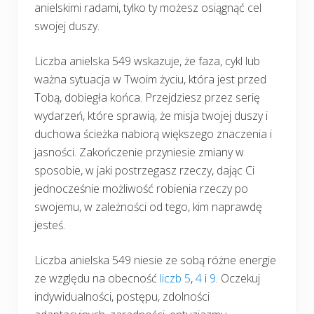
anielskimi radami, tylko ty możesz osiągnąć cel
swojej duszy.
Liczba anielska 549 wskazuje, że faza, cykl lub
ważna sytuacja w Twoim życiu, która jest przed
Tobą, dobiegła końca. Przejdziesz przez serię
wydarzeń, które sprawią, że misja twojej duszy i
duchowa ścieżka nabiorą większego znaczenia i
jasności. Zakończenie przyniesie zmiany w
sposobie, w jaki postrzegasz rzeczy, dając Ci
jednocześnie możliwość robienia rzeczy po
swojemu, w zależności od tego, kim naprawdę
jesteś.
Liczba anielska 549 niesie ze sobą różne energie
ze względu na obecność
liczb 5
,
4
i
9
. Oczekuj
indywidualności, postępu, zdolności