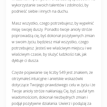
wykorzystanie swoich talentów i zdolności, by
podnieść siebie i innych na duchu.
Masz wszystko, czego potrzebujesz, by wypełnić
misję swojej duszy. Ponadto twoje anioły stróże
poprowadzą cię, byś dokonał pozytywnych zmian
w swoim życiu; będziesz miał wszystko, czego
potrzebujesz. Jesteś we właściwym miejscu i we
właściwym czasie, by służyć ludzkości tak, jak
dyktuje ci dusza.
Częste pojawianie się liczby 549 jest znakiem, że
otrzymałeś intuicyjne i anielskie wskazówki
dotyczące Twojego prawdziwego celu w życiu i że
Twoje anioły stróże nakłaniają Cię, byś zaufał tym
wiadomościom, dokonał niezbędnych zmian i
podjął pozytywne działania. Uwierz i podążaj za