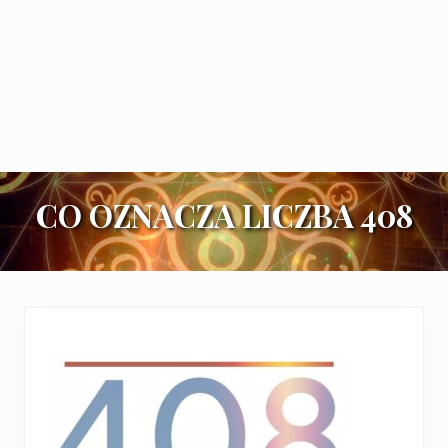
CO OZNACZA LICZBA 408