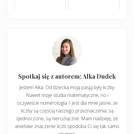
Spotkaj się z autorem: Alka Dudek
Jestem Alka. Od dziecka moją pasją były liczby.
Nawet moje studia matematyczne, no i
oczywiście numerologia. I jest dla mnie jasne, że
liczby są częścią naszego przeznaczenia, są
zjednoczone, są nierozłączne. Mam nadzieję, że
anielskie znaczenie liczb spodoba Ci się tak samo
jak mnie.