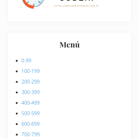
Menú
0-99
100-199
200-299
300-399
400-499
500-599
600-699
700-799