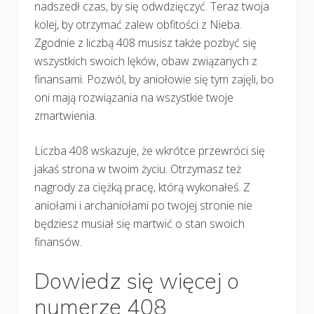
nadszedł czas, by się odwdzięczyć. Teraz twoja
kolej, by otrzymać zalew obfitości z Nieba.
Zgodnie z liczbą 408 musisz także pozbyć się
wszystkich swoich lęków, obaw związanych z
finansami. Pozwól, by aniołowie się tym zajęli, bo
oni mają rozwiązania na wszystkie twoje
zmartwienia.
Liczba 408 wskazuje, że wkrótce przewróci się
jakaś strona w twoim życiu. Otrzymasz też
nagrody za ciężką pracę, którą wykonałeś. Z
aniołami i archaniołami po twojej stronie nie
będziesz musiał się martwić o stan swoich
finansów.
Dowiedz się więcej o
numerze 408