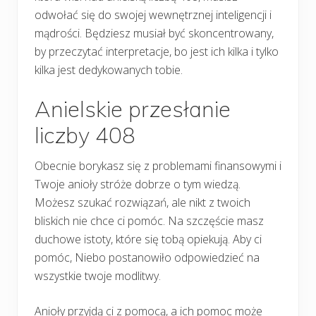
odwołać się do swojej wewnętrznej inteligencji i
mądrości. Będziesz musiał być skoncentrowany,
by przeczytać interpretacje, bo jest ich kilka i tylko
kilka jest dedykowanych tobie.
Anielskie przesłanie
liczby 408
Obecnie borykasz się z problemami finansowymi i
Twoje anioły stróże dobrze o tym wiedzą.
Możesz szukać rozwiązań, ale nikt z twoich
bliskich nie chce ci pomóc. Na szczęście masz
duchowe istoty, które się tobą opiekują. Aby ci
pomóc, Niebo postanowiło odpowiedzieć na
wszystkie twoje modlitwy.
Anioły przyjdą ci z pomocą, a ich pomoc może