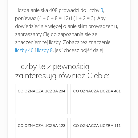
Liczba anielska 408 prowadzi do liczby
3
,
ponieważ (4 + 0 + 8 = 12) i (1 + 2 = 3). Aby
dowiedzieć się więcej o anielskim prowadzeniu,
zapraszamy Cię do zapoznania się ze
znaczeniem tej liczby. Zobacz też znaczenie
liczby 40
i
liczby 8
, jeśli chcesz pójść dalej.
Liczby te z pewnością
zainteresują również Ciebie:
CO OZNACZA LICZBA 294
CO OZNACZA LICZBA 401
CO OZNACZA LICZBA 123
CO OZNACZA LICZBA 111