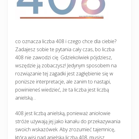
co oznacza liczba 408 i czego chce dla ciebie?
Zadajesz sobie te pytania cały czas, bo liczba
408 nie zawodzi cię. Gdziekolwiek pójdziesz,
wszędzie ją zobaczysz! Jedynym sposobem na
rozwiązanie tej zagadki jest zagłębienie się w
poniższe interpretacje, ale zanim to nastąpi,
powinieneś wiedzieć, że ta liczba jest liczbą
anielską…
408 jest liczbą anielską, ponieważ aniołowie
stróże używają jej jako kanału do przekazywania
swoich wskazówek. Aby zrozumieć tajemnicę,
która wisi nad anielską liczbą 408, musisz