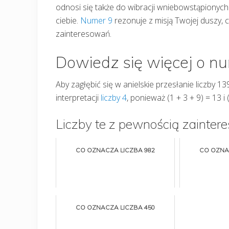
odnosi się także do wibracji wniebowstąpionych
ciebie.
Numer 9
rezonuje z misją Twojej duszy, 
zainteresowań.
Dowiedz się więcej o n
Aby zagłębić się w anielskie przesłanie liczby 1
interpretacji
liczby 4
, ponieważ (1 + 3 + 9) = 13 i 
Liczby te z pewnością zaintere
CO OZNACZA LICZBA 982
CO OZNA
CO OZNACZA LICZBA 450