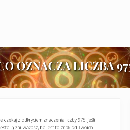
CO OZNACZA LICZBA 97
e czekaj z odkryciem znaczenia liczby 975, jeśli
ęsto ją zauważasz, bo jest to znak od Twoich