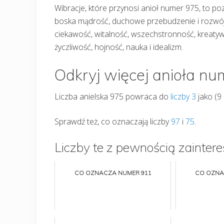
Wibracje, które przynosi anioł numer 975, to po
boska mądrość, duchowe przebudzenie i rozwój, 
ciekawość, witalność, wszechstronność, kreatyw
życzliwość, hojność, nauka i idealizm.
Odkryj więcej anioła n
Liczba anielska 975 powraca do
liczby 3
jako (9 
Sprawdź też, co oznaczają liczby
97
i
75
.
Liczby te z pewnością zaintere
CO OZNACZA NUMER 911
CO OZNA