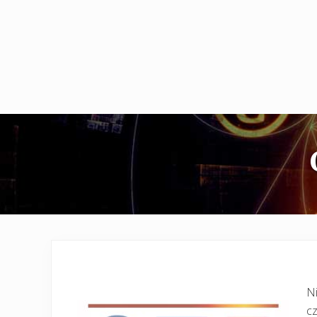
Ni
cz