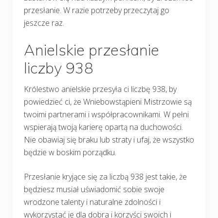
przesłanie. W razie potrzeby przeczytaj go
jeszcze raz.
Anielskie przesłanie
liczby 938
Królestwo anielskie przesyła ci liczbę 938, by
powiedzieć ci, że Wniebowstąpieni Mistrzowie są
twoimi partnerami i współpracownikami. W pełni
wspierają twoją karierę opartą na duchowości.
Nie obawiaj się braku lub straty i ufaj, że wszystko
będzie w boskim porządku.
Przesłanie kryjące się za liczbą 938 jest takie, że
będziesz musiał uświadomić sobie swoje
wrodzone talenty i naturalne zdolności i
wykorzystać je dla dobra i korzyści swoich i