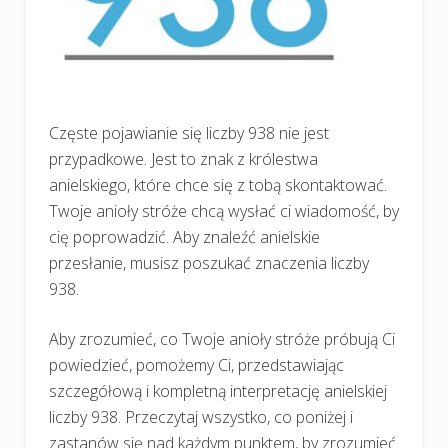
Częste pojawianie się liczby 938 nie jest
przypadkowe. Jest to znak z królestwa
anielskiego, które chce się z tobą skontaktować.
Twoje anioły stróże chcą wysłać ci wiadomość, by
cię poprowadzić. Aby znaleźć anielskie
przesłanie, musisz poszukać znaczenia liczby
938.
Aby zrozumieć, co Twoje anioły stróże próbują Ci
powiedzieć, pomożemy Ci, przedstawiając
szczegółową i kompletną interpretację anielskiej
liczby 938. Przeczytaj wszystko, co poniżej i
zastanów się nad każdym punktem, by zrozumieć