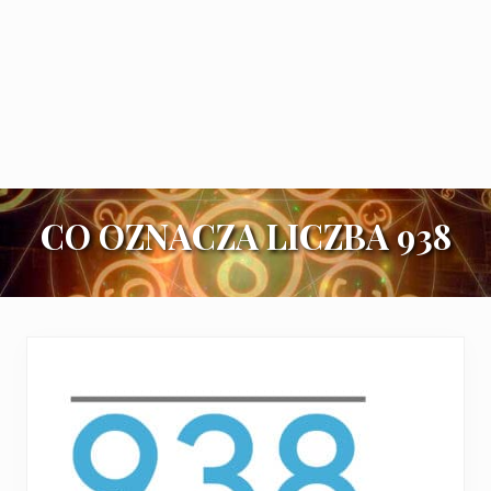
CO OZNACZA LICZBA 938