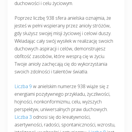
duchowości i celu życiowym.
Poprzez liczbę 938 sfera anielska oznajmia, że
jesteś w pełni wspierany przez anioły stróżów,
gdy służysz swojej misji życiowej i celowi duszy.
Wkładając cały swój wysiłek w realizację swoich
duchowych aspiracji i celów, demonstrujesz
obfitość zasobów, które wesprą cię w życiu.
Twoje anioły zachęcają cię do wykorzystania
swoich zdolności i talentów światła.
Liczba 9
w anielskim numerze 938 wiąże się z
energiami pozytywnego przykładu, życzliwości,
hojności, nonkonformizmu, celu, wyższych
perspektyw, uniwersalnych praw duchowych.
Liczba 3
odnosi się do kreatywności,
asertywności, radości, spontaniczności, wzrostu,