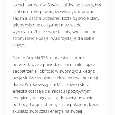
swoich partnerów. Stwórz solidne podstawy, byś
czuł się na tyle pewnie, by wykonywać pewne
zadania. Zacznij wcześnie i kształtuj swoje plany
tak, by były one osiągalne i możliwe do
wykonania. Zbierz swoje talenty, swoje mocne
strony i swoje pasje i wykorzystaj je dla siebie i
innych.
Numer Anielski 938 to przesłanie, które
potwierdza, że z powodzeniem manifestujesz
zaopatrzenie i obfitość w swoim życiu, kiedy z
pasją służysz swojemu celowi życiowemu i misji
duszy. Wniebowstąpieni Mistrzowie i sfera
anielska otaczają cię miłością i pozytywnymi
energiami, zachęcając cię do kontynuowania
podróży. Twoje potrzeby są zaspokojone, kiedy
skupiasz swój czas i energię na swojej