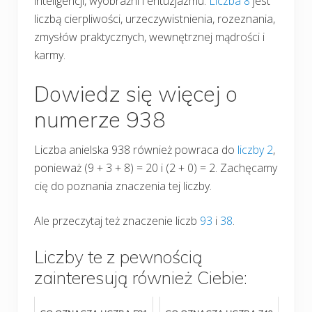
inteligencji, wyobraźni i entuzjazmu.
Liczba 8
jest
liczbą cierpliwości, urzeczywistnienia, rozeznania,
zmysłów praktycznych, wewnętrznej mądrości i
karmy.
Dowiedz się więcej o
numerze 938
Liczba anielska 938 również powraca do
liczby 2
,
ponieważ (9 + 3 + 8) = 20 i (2 + 0) = 2. Zachęcamy
cię do poznania znaczenia tej liczby.
Ale przeczytaj też znaczenie liczb
93
i
38
.
Liczby te z pewnością
zainteresują również Ciebie: