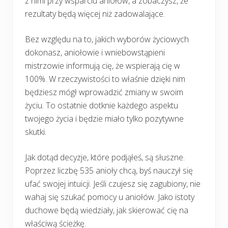
z nimi przy wsparciu aniołów, a zobaczysz, że
rezultaty będą więcej niż zadowalające.
Bez względu na to, jakich wyborów życiowych
dokonasz, aniołowie i wniebowstąpieni
mistrzowie informują cię, że wspierają cię w
100%. W rzeczywistości to właśnie dzięki nim
będziesz mógł wprowadzić zmiany w swoim
życiu. To ostatnie dotknie każdego aspektu
twojego życia i będzie miało tylko pozytywne
skutki.
Jak dotąd decyzje, które podjąłeś, są słuszne.
Poprzez liczbę 535 anioły chcą, byś nauczył się
ufać swojej intuicji. Jeśli czujesz się zagubiony, nie
wahaj się szukać pomocy u aniołów. Jako istoty
duchowe będą wiedziały, jak skierować cię na
właściwą ścieżkę.