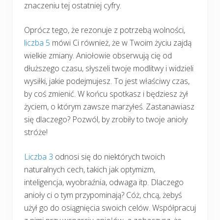
znaczeniu tej ostatniej cyfry.
Oprócz tego, że rezonuje z potrzebą wolności,
liczba 5
mówi Ci również, że w Twoim życiu zajdą
wielkie zmiany. Aniołowie obserwują cię od
dłuższego czasu, słyszeli twoje modlitwy i widzieli
wysiłki, jakie podejmujesz. To jest właściwy czas,
by coś zmienić. W końcu spotkasz i będziesz żył
życiem, o którym zawsze marzyłeś. Zastanawiasz
się dlaczego? Pozwól, by zrobiły to twoje anioły
stróże!
Liczba 3
odnosi się do niektórych twoich
naturalnych cech, takich jak optymizm,
inteligencja, wyobraźnia, odwaga itp. Dlaczego
anioły ci o tym przypominają? Cóż, chcą, żebyś
użył go do osiągnięcia swoich celów. Współpracuj