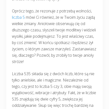
Oprócz tego, że rezonuje z potrzebą wolności,
liczba 5
mówi Ci również, że w Twoim życiu zajdą
wielkie zmiany. Aniołowie obserwują cię od
dłuższego czasu, słyszeli twoje modlitwy i widzieli
wysiłki, jakie podejmujesz. To jest właściwy czas,
by coś zmienić. W końcu spotkasz i będziesz żył
życiem, o którym zawsze marzyłeś. Zastanawiasz
się, dlaczego? Pozwól, by zrobiły to twoje anioły
stróże!
Liczba 535 składa się z dwóch liczb, które są nie
tylko anielskie, ale i magiczne. Niezależnie od
tego, czy jest to liczba 5 czy 3, obie mają swoją
wyjątkowość, wibracje i atrybuty. Fakt, że w liczbie
535 znajdują się dwie cyfry 5, zwiększa jej
oddziaływanie. Skup się więc trochę bardziej na