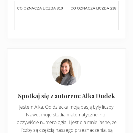
CO OZNACZA LICZBA 810
CO OZNACZA LICZBA 218
Spotkaj się z autorem: Alka Dudek
Jestem Alka. Od dziecka moją pasją były liczby.
Nawet moje studia matematyczne, no i
oczywiście numerologia. I jest dla mnie jasne, że
liczby są częścią naszego przeznaczenia, są