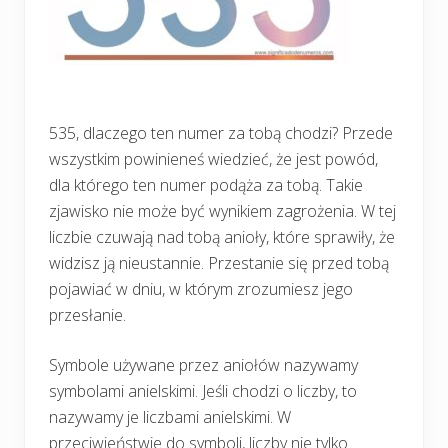
535, dlaczego ten numer za tobą chodzi? Przede
wszystkim powinieneś wiedzieć, że jest powód,
dla którego ten numer podąża za tobą. Takie
zjawisko nie może być wynikiem zagrożenia. W tej
liczbie czuwają nad tobą anioły, które sprawiły, że
widzisz ją nieustannie. Przestanie się przed tobą
pojawiać w dniu, w którym zrozumiesz jego
przesłanie.
Symbole używane przez aniołów nazywamy
symbolami anielskimi. Jeśli chodzi o liczby, to
nazywamy je liczbami anielskimi. W
przeciwieństwie do symboli, liczby nie tylko