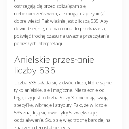
ostrzegają cię przed zbliżającym się
niebezpieczeństwem, ale mogą też przynieść
dobre wieści. Tak właśnie jest z liczbą 535. Aby
dowiedzieć się, co ma ci ona do przekazania,
poświęć trochę czasu na uważne przeczytanie
poniższych interpretacji.
Anielskie przesłanie
liczby 535
Liczba 535 składa się z dwóch liczb, które są nie
tylko anielskie, ale i magiczne. Niezależnie od
tego, czy jest to liczba 5 czy 3, obie mają swoją
specyfikę, wibracje i atrybuty. Fakt, że w liczbie
535 znajdują się dwie cyfry 5, zwiększa jej
oddziaływanie. Skup się więc trochę bardziej na
znaczeniu tej ostatniej cyfry.