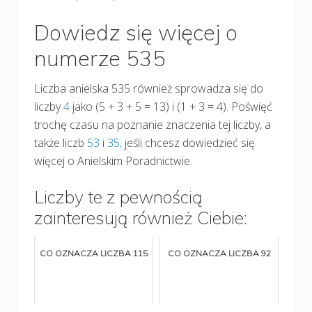
Dowiedz się więcej o
numerze 535
Liczba anielska 535 również sprowadza się do
liczby
4
jako (5 + 3 + 5 = 13) i (1 + 3 = 4). Poświęć
trochę czasu na poznanie znaczenia tej liczby, a
także liczb
53
i
35,
jeśli chcesz dowiedzieć się
więcej o Anielskim Poradnictwie.
Liczby te z pewnością
zainteresują również Ciebie:
CO OZNACZA LICZBA 115
CO OZNACZA LICZBA 92