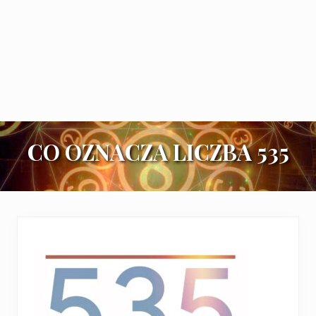
CO OZNACZA LICZBA 535