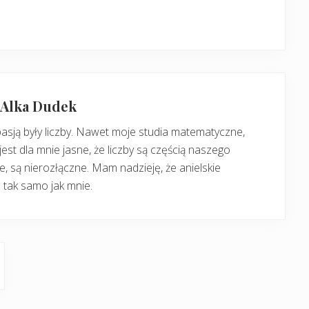
: Alka Dudek
pasją były liczby. Nawet moje studia matematyczne,
jest dla mnie jasne, że liczby są częścią naszego
, są nierozłączne. Mam nadzieję, że anielskie
 tak samo jak mnie.