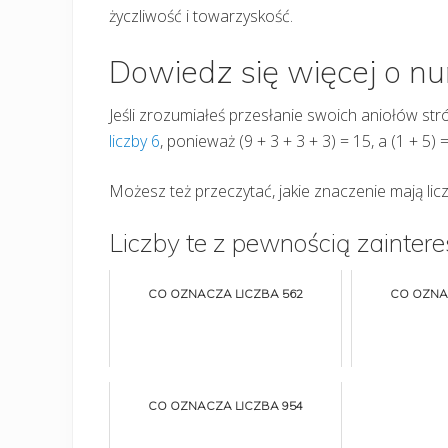
życzliwość i towarzyskość.
Dowiedz się więcej o n
Jeśli zrozumiałeś przesłanie swoich aniołów s
liczby 6
, ponieważ (9 + 3 + 3 + 3) = 15, a (1 + 5) =
Możesz też przeczytać, jakie znaczenie mają lic
Liczby te z pewnością zaintere
CO OZNACZA LICZBA 562
CO OZNA
CO OZNACZA LICZBA 954