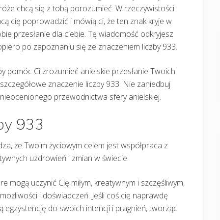
róże chcą się z tobą porozumieć. W rzeczywistości
cą cię poprowadzić i mówią ci, że ten znak kryje w
bie przesłanie dla ciebie. Tę wiadomość odkryjesz
piero po zapoznaniu się ze znaczeniem liczby 933.
y pomóc Ci zrozumieć anielskie przesłanie Twoich
 szczegółowe znaczenie liczby 933. Nie zaniedbuj
nieocenionego przewodnictwa sfery anielskiej.
zby 933
erdza, że Twoim życiowym celem jest współpraca z
ywnych uzdrowień i zmian w świecie.
tóre mogą uczynić Cię miłym, kreatywnym i szczęśliwym,
ożliwości i doświadczeń. Jeśli coś cię naprawdę
ą egzystencję do swoich intencji i pragnień, tworząc