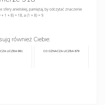
e sfery anielskiej, pamiętaj, by odczytać znaczenie
 1 + 8) = 18, a (1 + 8) = 9.
sują również Ciebie:
CZA LICZBA 981
CO OZNACZA LICZBA 679