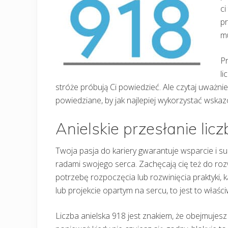
ci
pr
mu
Pr
li
stróże próbują Ci powiedzieć. Ale czytaj uważni
powiedziane, by jak najlepiej wykorzystać wskazów
Anielskie przesłanie lic
Twoja pasja do kariery gwarantuje wsparcie i su
radami swojego serca. Zachęcają cię też do rozw
potrzebę rozpoczęcia lub rozwinięcia praktyki,
lub projekcie opartym na sercu, to jest to właści
Liczba anielska 918 jest znakiem, że obejmujesz