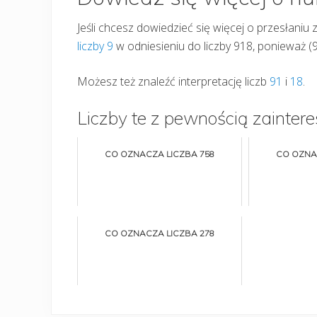
Jeśli chcesz dowiedzieć się więcej o przesłaniu z
liczby 9
w odniesieniu do liczby 918, ponieważ (9 +
Możesz też znaleźć interpretację liczb
91
i
18
.
Liczby te z pewnością zaintere
CO OZNACZA LICZBA 758
CO OZNA
CO OZNACZA LICZBA 278