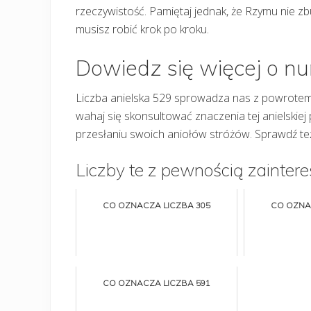
rzeczywistość. Pamiętaj jednak, że Rzymu nie z
musisz robić krok po kroku.
Dowiedz się więcej o n
Liczba anielska 529 sprowadza nas z powrote
wahaj się skonsultować znaczenia tej anielskiej 
przesłaniu swoich aniołów stróżów. Sprawdź te
Liczby te z pewnością zaintere
CO OZNACZA LICZBA 305
CO OZNA
CO OZNACZA LICZBA 591