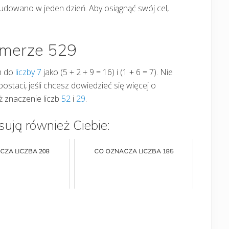
budowano w jeden dzień. Aby osiągnąć swój cel,
umerze 529
m do
liczby 7
jako (5 + 2 + 9 = 16) i (1 + 6 = 7). Nie
postaci, jeśli chcesz dowiedzieć się więcej o
ż znaczenie liczb
52
i
29
.
sują również Ciebie:
CZA LICZBA 208
CO OZNACZA LICZBA 185