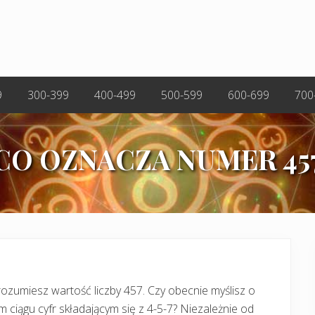
9
300-399
400-499
500-599
600-699
700
CO OZNACZA NUMER 45
ozumiesz wartość liczby 457. Czy obecnie myślisz o
m ciągu cyfr składającym się z 4-5-7? Niezależnie od