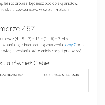
ę. Jeśli to zrobisz, będziesz pod opieką aniołów,
nielskie przewodnictwo w swoich krokach i
umerze 457
ponieważ (4 + 5 + 7) = 16 = (1 + 6) = 7. Aby
oznania się z interpretacją znaczenia
liczby 7
oraz
ą wizję przesłania, które anioły chcą ci przekazać.
sują również Ciebie:
CZA LICZBA 107
CO OZNACZA LICZBA 46