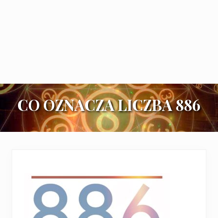
CO OZNACZA LICZBA 886