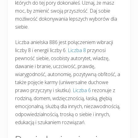
których do tej pory dokonałeś. Uznaj, że masz
moc, by zmienić swoją przyszłość. Daj sobie
możliwość dokonywania lepszych wyborów dla
siebie.
Liczba anielska 886 jest połączeniem wibracji
liczby 8 i energii liczby 6.
Liczba 8
przynosi
pewność siebie, osobisty autorytet, władzę,
dawanie i branie, uczciwość, prawdę,
wiarygodność, autonomię, pozytywną obfitość, a
także pojęcie karmy (uniwersalne duchowe
prawo przyczyny i skutku).
Liczba 6
rezonuje z
rodziną, domem, wdzięcznością, łaską, głębią
emocjonalną, służbą dla innych, niezawodnością,
odpowiedzialnością, troską o siebie i innych,
edukacją i szukaniem rozwiązań.