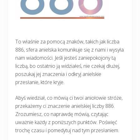
To właśnie za pomocą znaków, takich jak liczba
886, sfera anielska komunikuje się z nami i wysyła
nam wiadomości. Jeśli jesteś zaniepokojony tą
liczbą, bo ostatnio ją widziałeś, nie czekaj dłużej,
poszukaj jej znaczenia i odkryj anielskie
przesłanie, które kryje.
Abyś wiedział, co mówią ci twoi aniołowie stróże,
przekażemy ci znaczenie anielskiej liczby 886.
Zrozumiesz, co naprawdę mówią, czytając
uważnie każdy z poniższych punktów. Poświęć
trochę czasu i pomedytuj nad tym przesłaniem.