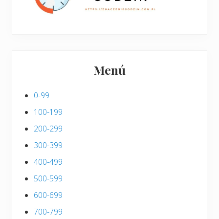
Menú
0-99
100-199
200-299
300-399
400-499
500-599
600-699
700-799