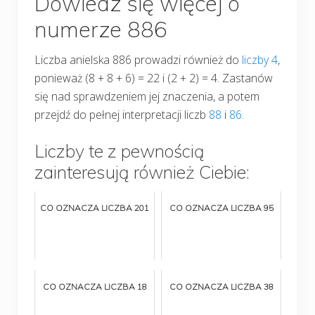
Dowiedz się więcej o
numerze 886
Liczba anielska 886 prowadzi również do
liczby 4
,
ponieważ (8 + 8 + 6) = 22 i (2 + 2) = 4. Zastanów
się nad sprawdzeniem jej znaczenia, a potem
przejdź do pełnej interpretacji liczb
88
i
86
.
Liczby te z pewnością
zainteresują również Ciebie:
CO OZNACZA LICZBA 201
CO OZNACZA LICZBA 95
CO OZNACZA LICZBA 18
CO OZNACZA LICZBA 38