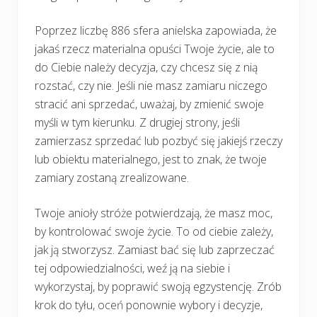
Poprzez liczbę 886 sfera anielska zapowiada, że
jakaś rzecz materialna opuści Twoje życie, ale to
do Ciebie należy decyzja, czy chcesz się z nią
rozstać, czy nie. Jeśli nie masz zamiaru niczego
stracić ani sprzedać, uważaj, by zmienić swoje
myśli w tym kierunku. Z drugiej strony, jeśli
zamierzasz sprzedać lub pozbyć się jakiejś rzeczy
lub obiektu materialnego, jest to znak, że twoje
zamiary zostaną zrealizowane.
Twoje anioły stróże potwierdzają, że masz moc,
by kontrolować swoje życie. To od ciebie zależy,
jak ją stworzysz. Zamiast bać się lub zaprzeczać
tej odpowiedzialności, weź ją na siebie i
wykorzystaj, by poprawić swoją egzystencję. Zrób
krok do tyłu, oceń ponownie wybory i decyzje,