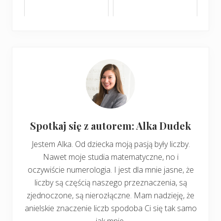
Spotkaj się z autorem: Alka Dudek
Jestem Alka. Od dziecka moją pasją były liczby.
Nawet moje studia matematyczne, no i
oczywiście numerologia. I jest dla mnie jasne, że
liczby są częścią naszego przeznaczenia, są
zjednoczone, są nierozłączne. Mam nadzieję, że
anielskie znaczenie liczb spodoba Ci się tak samo
jak mnie.