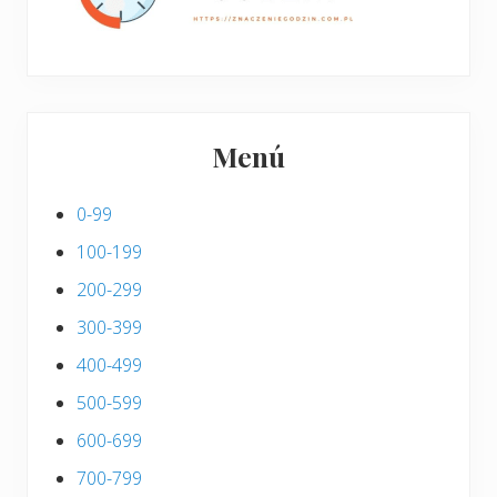
Menú
0-99
100-199
200-299
300-399
400-499
500-599
600-699
700-799