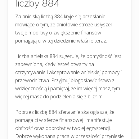
liczby 884
Za anielską liczbą 884 kryje się przesłanie
mówiące o tym, że aniołowie stróże usłyszeli
twoje modlitwy o zwiększenie finansów i
pomagają ci w tej dziedzinie właśnie teraz.
Liczba anielska 884 sugeruje, że pomyślność jest
zapewniona, kiedy jesteś otwarty na
otrzymywanie i akceptowanie anielskiej pomocy i
przewodnictwa. Przyjmuj błogosławieństwa z
wdzięcznością i pamiętaj, że im więcej masz, tym
więcej masz do podzielenia się z bliźnimi.
Poprzez liczbę 884 sfera anielska ogłasza, że
pomaga ci w sferze finansowej i manifestuje
obfitość oraz dobrobyt w twojej egzystencji.
Dobrze wykonana praca w przeszłości przyniesie