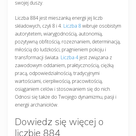
swojej duszy.
Liczba 884 jest mieszanką energii jej liczb
składowych, czyli 8 i 4.
Liczba 8
wibruje osobistym
autorytetem, wiarygodnością, autonomią,
pozytywną obfitością, rozeznaniem, determinacją,
miłością do ludzkości, pragnieniem pokoju i
transformacji świata.
Liczba 4
jest związana z
zawodowym oddaniem, praktycznością, ciężką
pracą, odpowiedzialnością, tradycyjnymi
wartościami, cierpliwością, pracowitością,
osiąganiem celów i stosowaniem się do nich.
Odnosi się także do Twojego dynamizmu, pasji i
energii archaniołów.
Dowiedz się więcej o
liczbie 884