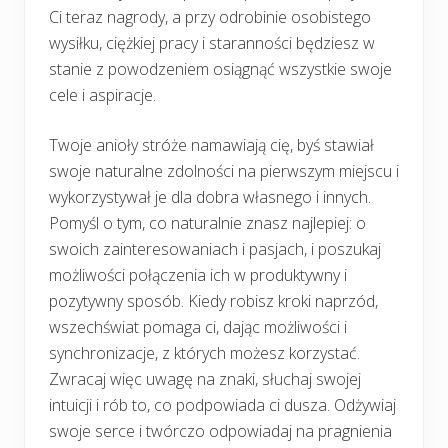
Ci teraz nagrody, a przy odrobinie osobistego
wysiłku, ciężkiej pracy i staranności będziesz w
stanie z powodzeniem osiągnąć wszystkie swoje
cele i aspiracje.
Twoje anioły stróże namawiają cię, byś stawiał
swoje naturalne zdolności na pierwszym miejscu i
wykorzystywał je dla dobra własnego i innych.
Pomyśl o tym, co naturalnie znasz najlepiej: o
swoich zainteresowaniach i pasjach, i poszukaj
możliwości połączenia ich w produktywny i
pozytywny sposób. Kiedy robisz kroki naprzód,
wszechświat pomaga ci, dając możliwości i
synchronizacje, z których możesz korzystać.
Zwracaj więc uwagę na znaki, słuchaj swojej
intuicji i rób to, co podpowiada ci dusza. Odżywiaj
swoje serce i twórczo odpowiadaj na pragnienia