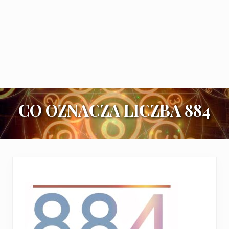
CO OZNACZA LICZBA 884