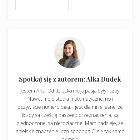
Spotkaj się z autorem: Alka Dudek
Jestem Alka. Od dziecka moją pasją były liczby.
Nawet moje studia matematyczne, no i
oczywiście numerologia. I jest dla mnie jasne, że
liczby są częścią naszego przeznaczenia, są
zjednoczone, są nierozłączne. Mam nadzieję, że
anielskie znaczenie liczb spodoba Ci się tak samo
jak mnie.