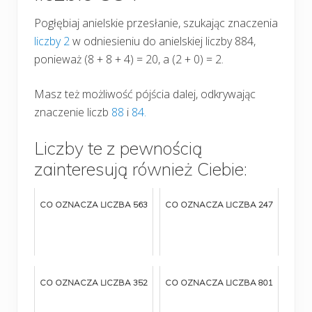
Pogłębiaj anielskie przesłanie, szukając znaczenia
liczby 2
w odniesieniu do anielskiej liczby 884,
ponieważ (8 + 8 + 4) = 20, a (2 + 0) = 2.
Masz też możliwość pójścia dalej, odkrywając
znaczenie liczb
88
i
84.
Liczby te z pewnością
zainteresują również Ciebie:
CO OZNACZA LICZBA 563
CO OZNACZA LICZBA 247
CO OZNACZA LICZBA 352
CO OZNACZA LICZBA 801