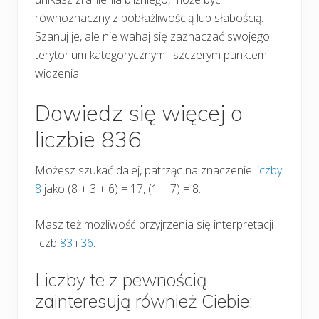
równoznaczny z pobłażliwością lub słabością.
Szanuj je, ale nie wahaj się zaznaczać swojego
terytorium kategorycznym i szczerym punktem
widzenia.
Dowiedz się więcej o
liczbie 836
Możesz szukać dalej, patrząc na znaczenie
liczby
8
jako (8 + 3 + 6) = 17, (1 + 7) = 8.
Masz też możliwość przyjrzenia się interpretacji
liczb
83
i
36
.
Liczby te z pewnością
zainteresują również Ciebie: