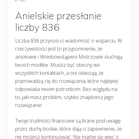
Anielskie przesłanie
liczby 836
Liczba 836 przynosi ci wiadomość o wsparciu. W
rzeczywistości jest to przypomnienie, że
aniołowie i Wniebowstąpieni Mistrzowie słuchają
twoich modlitw. Musisz być obecny we
wszystkich kontaktach, a oni obiecują, że
poprowadzą cię do rozwiązania, które najlepiej
odpowiada twoim potrzebom. Bez względu na
to, jaki masz problem, szybko znajdziesz jego
rozwiązanie.
Twoje trudności finansowe są brane pod uwagę
przez duchy boskie, które dają ci zapewnienie, że
nie możesz kontynuować. Nie martw się więc o