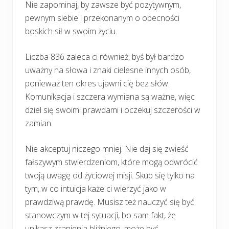
Nie zapominaj, by zawsze być pozytywnym,
pewnym siebie i przekonanym o obecności
boskich sił w swoim życiu.
Liczba 836 zaleca ci również, byś był bardzo
uważny na słowa i znaki cielesne innych osób,
ponieważ ten okres ujawni cię bez słów.
Komunikacja i szczera wymiana są ważne, więc
dziel się swoimi prawdami i oczekuj szczerości w
zamian.
Nie akceptuj niczego mniej. Nie daj się zwieść
fałszywym stwierdzeniom, które mogą odwrócić
twoją uwagę od życiowej misji. Skup się tylko na
tym, w co intuicja każe ci wierzyć jako w
prawdziwą prawdę. Musisz też nauczyć się być
stanowczym w tej sytuacji, bo sam fakt, że
unikasz zranienia bliźniego, może być