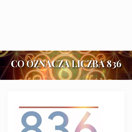
CO OZNACZA LICZBA 836