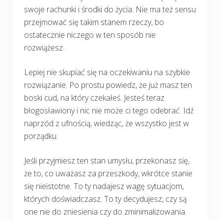
swoje rachunki i środki do życia. Nie ma też sensu
przejmować się takim stanem rzeczy, bo
ostatecznie niczego w ten sposób nie
rozwiążesz.
Lepiej nie skupiać się na oczekiwaniu na szybkie
rozwiązanie. Po prostu powiedz, że już masz ten
boski cud, na który czekałeś. Jesteś teraz
błogosławiony i nic nie może ci tego odebrać. Idź
naprzód z ufnością, wiedząc, że wszystko jest w
porządku.
Jeśli przyjmiesz ten stan umysłu, przekonasz się,
że to, co uważasz za przeszkody, wkrótce stanie
się nieistotne. To ty nadajesz wagę sytuacjom,
których doświadczasz. To ty decydujesz, czy są
one nie do zniesienia czy do zminimalizowania.