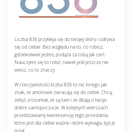
Liczba 836 przykleja się do twojej skóry i odrywa
się od ciebie. Bez względu na to, co robisz,
gdziekolwiek jesteś, podąża za tobą jak cień.
Nauczyłeś się to robić, nawet jeśli jeszcze nie
wiesz, co to znaczy.
W rzeczywistości liczba 836 to nic innego jak
znak, że aniołowie zwracają się do ciebie. Chcą,
żebyś zrozumiał, że są tam i że dbają o twoje
dobre samopoczucie. W kolejnych wierszach
przedstawiamy kwintesencję tego przesłania,
które jest dla ciebie ważne i które wymaga, byś je
pojął.