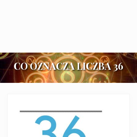
CO OZNACZA LICZBA 36