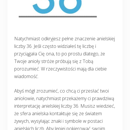
Natychmiast odkryjesz pełne znaczenie anielskiej
liczby 36. Jeśli często widziałeś tę liczbę i
przyciągała Cię ona, to po prostu dlatego, że
Twoje anioły stróże próbują się z Tobą
porozumieć. W rzeczywistości mają dla ciebie
wiadomość.
Abyś mógł zrozumieć, co chcą ci przesłać twoi
aniołowie, natychmiast przekażemy ci prawdziwą
interpretację anielskiej liczby 36. Musisz wiedzieć,
że sfera anielska kontaktuje się ze światem
żywych, wysyłając znaki i symbole w postaci
anielskich liczb. Aby lepiej pokierować swoim