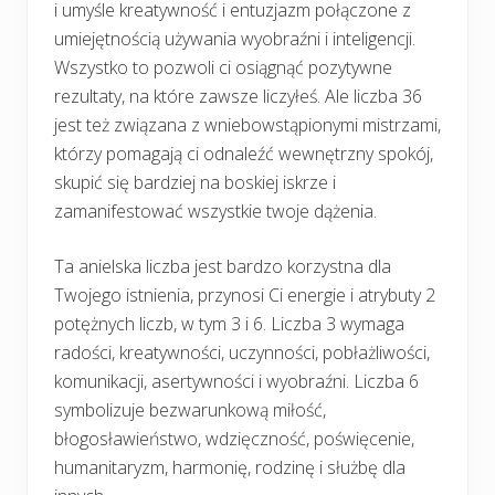
i umyśle kreatywność i entuzjazm połączone z
umiejętnością używania wyobraźni i inteligencji.
Wszystko to pozwoli ci osiągnąć pozytywne
rezultaty, na które zawsze liczyłeś. Ale liczba 36
jest też związana z wniebowstąpionymi mistrzami,
którzy pomagają ci odnaleźć wewnętrzny spokój,
skupić się bardziej na boskiej iskrze i
zamanifestować wszystkie twoje dążenia.
Ta anielska liczba jest bardzo korzystna dla
Twojego istnienia, przynosi Ci energie i atrybuty 2
potężnych liczb, w tym 3 i 6. Liczba 3 wymaga
radości, kreatywności, uczynności, pobłażliwości,
komunikacji, asertywności i wyobraźni. Liczba 6
symbolizuje bezwarunkową miłość,
błogosławieństwo, wdzięczność, poświęcenie,
humanitaryzm, harmonię, rodzinę i służbę dla