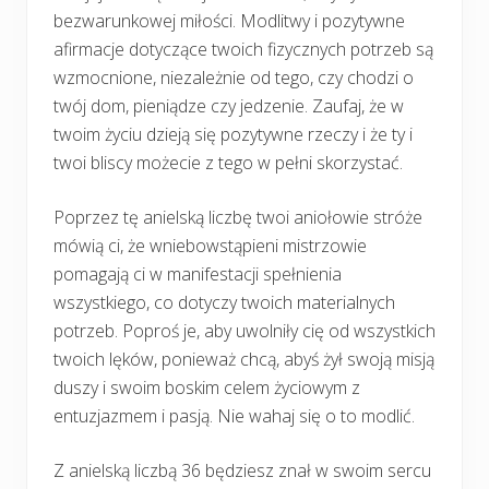
bezwarunkowej miłości. Modlitwy i pozytywne
afirmacje dotyczące twoich fizycznych potrzeb są
wzmocnione, niezależnie od tego, czy chodzi o
twój dom, pieniądze czy jedzenie. Zaufaj, że w
twoim życiu dzieją się pozytywne rzeczy i że ty i
twoi bliscy możecie z tego w pełni skorzystać.
Poprzez tę anielską liczbę twoi aniołowie stróże
mówią ci, że wniebowstąpieni mistrzowie
pomagają ci w manifestacji spełnienia
wszystkiego, co dotyczy twoich materialnych
potrzeb. Poproś je, aby uwolniły cię od wszystkich
twoich lęków, ponieważ chcą, abyś żył swoją misją
duszy i swoim boskim celem życiowym z
entuzjazmem i pasją. Nie wahaj się o to modlić.
Z anielską liczbą 36 będziesz znał w swoim sercu