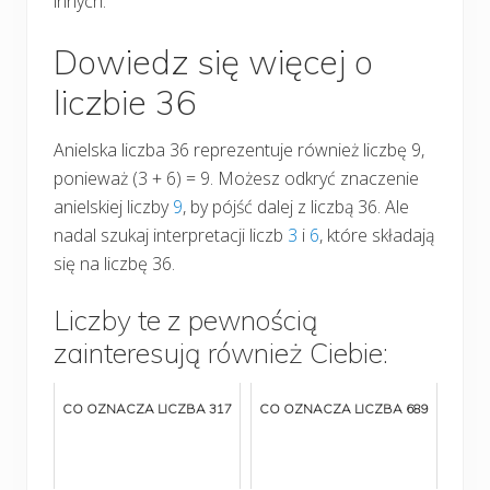
innych.
Dowiedz się więcej o
liczbie 36
Anielska liczba 36 reprezentuje również liczbę 9,
ponieważ (3 + 6) = 9. Możesz odkryć znaczenie
anielskiej liczby
9
, by pójść dalej z liczbą 36. Ale
nadal szukaj interpretacji liczb
3
i
6
, które składają
się na liczbę 36.
Liczby te z pewnością
zainteresują również Ciebie:
CO OZNACZA LICZBA 317
CO OZNACZA LICZBA 689