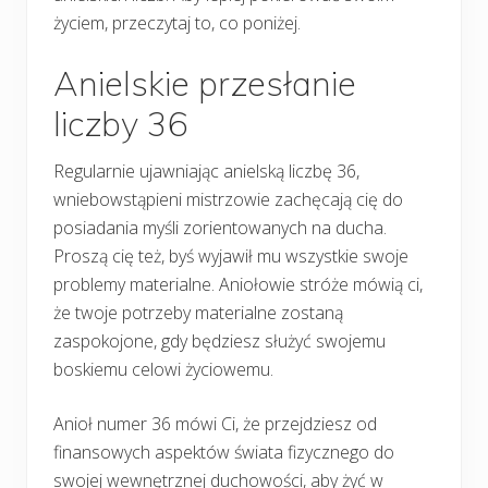
życiem, przeczytaj to, co poniżej.
Anielskie przesłanie
liczby 36
Regularnie ujawniając anielską liczbę 36,
wniebowstąpieni mistrzowie zachęcają cię do
posiadania myśli zorientowanych na ducha.
Proszą cię też, byś wyjawił mu wszystkie swoje
problemy materialne. Aniołowie stróże mówią ci,
że twoje potrzeby materialne zostaną
zaspokojone, gdy będziesz służyć swojemu
boskiemu celowi życiowemu.
Anioł numer 36 mówi Ci, że przejdziesz od
finansowych aspektów świata fizycznego do
swojej wewnętrznej duchowości, aby żyć w