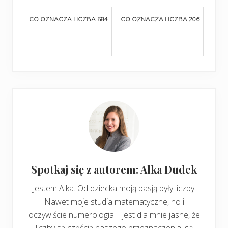
CO OZNACZA LICZBA 584
CO OZNACZA LICZBA 206
Spotkaj się z autorem: Alka Dudek
Jestem Alka. Od dziecka moją pasją były liczby.
Nawet moje studia matematyczne, no i
oczywiście numerologia. I jest dla mnie jasne, że
liczby są częścią naszego przeznaczenia, są