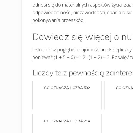
odnosi się do materialnych aspektów życia, zaan
odpowiedzialności, niezawodności, dbania o siebi
pokonywania przeszkód.
Dowiedz się więcej o n
Jeśli chcesz pogłębić znajomość anielskiej liczb
ponieważ (1 + 5 + 6) = 12 i (1 + 2) = 3. Poświęć
Liczby te z pewnością zaintere
CO OZNACZA LICZBA 502
CO OZNA
CO OZNACZA LICZBA 214