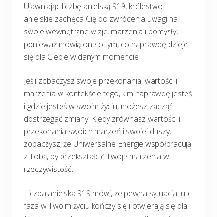
Ujawniając liczbę anielską 919, królestwo
anielskie zachęca Cię do zwrócenia uwagi na
swoje wewnętrzne wizje, marzenia i pomysły,
ponieważ mówią one o tym, co naprawdę dzieje
się dla Ciebie w danym momencie.
Jeśli zobaczysz swoje przekonania, wartości i
marzenia w kontekście tego, kim naprawdę jesteś
i gdzie jesteś w swoim życiu, możesz zacząć
dostrzegać zmiany. Kiedy zrównasz wartości i
przekonania swoich marzeń i swojej duszy,
zobaczysz, że Uniwersalne Energie współpracują
z Tobą, by przekształcić Twoje marzenia w
rzeczywistość.
Liczba anielska 919 mówi, że pewna sytuacja lub
faza w Twoim życiu kończy się i otwierają się dla