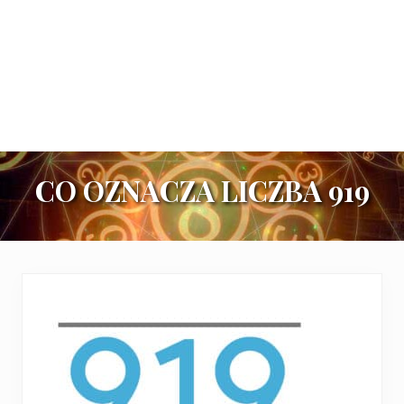
CO OZNACZA LICZBA 919