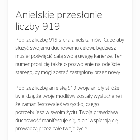
Anielskie przesłanie
liczby 919
Poprzez liczbę 919 sfera anielska mówi Ci, że aby
służyć swojemu duchowemu celowi, będziesz
musiał poświęcić całą swoją uwagę karierze. Ten
numer prosi cię także o pozwolenie na odejście
starego, by mógł zostać zastąpiony przez nowy.
Poprzez liczbę anielską 919 twoje anioły stróże
twierdzą, że twoje modlitwy zostały wysłuchane i
że zamanifestowałeś wszystko, czego
potrzebujesz w swoim życiu. Twoja prawdziwa
duchowość manifestuje się, a oni wspierają cię i
prowadzą przez całe twoje życie.