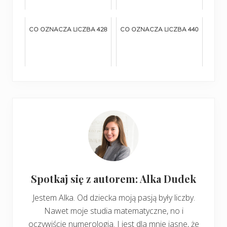
CO OZNACZA LICZBA 428
CO OZNACZA LICZBA 440
Spotkaj się z autorem: Alka Dudek
Jestem Alka. Od dziecka moją pasją były liczby.
Nawet moje studia matematyczne, no i
oczywiście numerologia. I jest dla mnie jasne, że