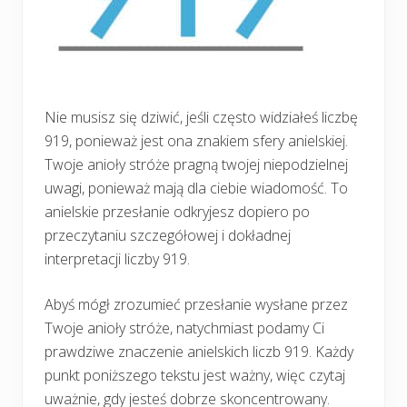
Nie musisz się dziwić, jeśli często widziałeś liczbę
919, ponieważ jest ona znakiem sfery anielskiej.
Twoje anioły stróże pragną twojej niepodzielnej
uwagi, ponieważ mają dla ciebie wiadomość. To
anielskie przesłanie odkryjesz dopiero po
przeczytaniu szczegółowej i dokładnej
interpretacji liczby 919.
Abyś mógł zrozumieć przesłanie wysłane przez
Twoje anioły stróże, natychmiast podamy Ci
prawdziwe znaczenie anielskich liczb 919. Każdy
punkt poniższego tekstu jest ważny, więc czytaj
uważnie, gdy jesteś dobrze skoncentrowany.