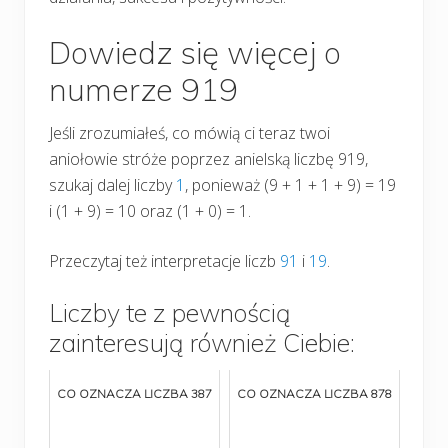
Dowiedz się więcej o
numerze 919
Jeśli zrozumiałeś, co mówią ci teraz twoi
aniołowie stróże poprzez anielską liczbę 919,
szukaj dalej liczby
1
, ponieważ (9 + 1 + 1 + 9) = 19
i (1 + 9) = 10 oraz (1 + 0) = 1.
Przeczytaj też interpretacje liczb
91
i
19
.
Liczby te z pewnością
zainteresują również Ciebie:
CO OZNACZA LICZBA 387
CO OZNACZA LICZBA 878