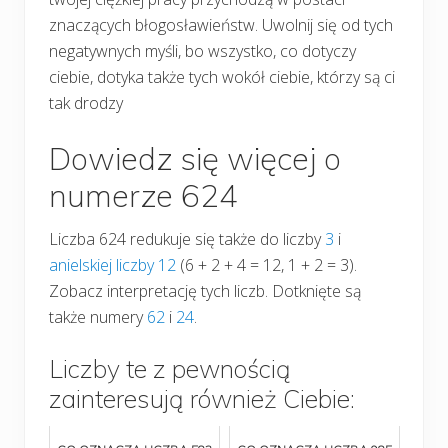
znaczących błogosławieństw. Uwolnij się od tych
negatywnych myśli, bo wszystko, co dotyczy
ciebie, dotyka także tych wokół ciebie, którzy są ci
tak drodzy
Dowiedz się więcej o
numerze 624
Liczba 624 redukuje się także do liczby
3
i
anielskiej liczby 12
(6 + 2 + 4 = 12, 1 + 2 = 3).
Zobacz interpretację tych liczb. Dotknięte są
także numery
62
i
24
.
Liczby te z pewnością
zainteresują również Ciebie: