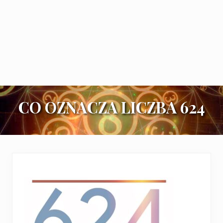
CO OZNACZA LICZBA 624