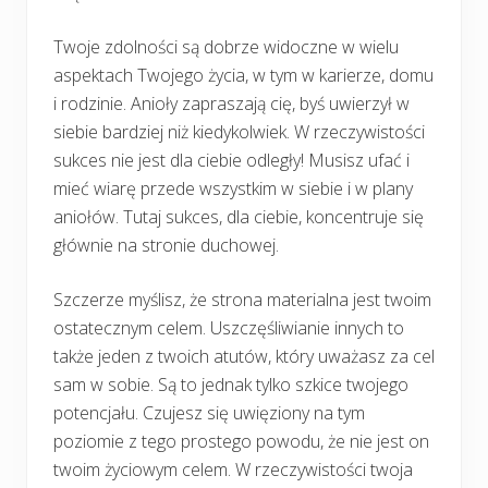
Twoje zdolności są dobrze widoczne w wielu
aspektach Twojego życia, w tym w karierze, domu
i rodzinie. Anioły zapraszają cię, byś uwierzył w
siebie bardziej niż kiedykolwiek. W rzeczywistości
sukces nie jest dla ciebie odległy! Musisz ufać i
mieć wiarę przede wszystkim w siebie i w plany
aniołów. Tutaj sukces, dla ciebie, koncentruje się
głównie na stronie duchowej.
Szczerze myślisz, że strona materialna jest twoim
ostatecznym celem. Uszczęśliwianie innych to
także jeden z twoich atutów, który uważasz za cel
sam w sobie. Są to jednak tylko szkice twojego
potencjału. Czujesz się uwięziony na tym
poziomie z tego prostego powodu, że nie jest on
twoim życiowym celem. W rzeczywistości twoja