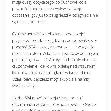
misja duszy dotyka tego, co duchowe, co z
pewnością będzie miało wpływ na twoje
otoczenie, gdy już to osiągniesz! A osiągnięcia nie
są daleko od ciebie.
Czujesz udrękę i wątpliwości co do swojej
przyszłości, co do drogi, którą zdecydowałeś się
podążać. 624 sprawi, że zostawisz te wszystkie
uczucia aniołom! W końcu są po to, by pomagać i
próbują cię oświecić. Anioły i archanioły obiecują
ci uzdrowienie i całkowitą opiekę nad wszystkimi
twoimi wątpliwościami i lękami w tym zadaniu.
Dzięki temu będziesz mógł skupić się na misji
swojej duszy.
Liczba 624 mówi, że twoja ciężka praca i
determinacja w końcu przyniosą owoce. Owoce
twojej ciężkiej pracy przychodzą w postaci