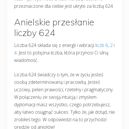
przeznaczone dla ciebie jest ukryte za liczbą 624.
Anielskie przesłanie
liczby 624
Liczba 624 składa się z energii i wibracji
liczb 6
,
2
i
4
. Jest to potężna liczba, która przynosi Ci silną
wiadomość.
Liczba 624 świadczy o tym, że w życiu jesteś
osobą zdeterminowaną i pracowitą. Jesteś
uczciwy, pełen prawości, rzetelny i pragmatyczny.
W połączeniu ze swoją intuicją i zmysłem
dyplomacji masz wszystko, czego potrzebujesz,
aby łatwo osiągnąć sukces. Tylko że, jak dotąd, nie
zrobiłeś tego. W odpowiedzi na to przychodzi
orędzie od aniołów!