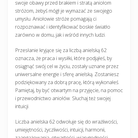
swoje obawy przed brakiem i stratą aniołom
stróżom, żebyś mógł je wymazać ze swojego
umysłu. Aniołowie stróże pomagają ci
rozpoznawać i identyfikować boskie światło
zarówno w domu, jak i wśród innych ludzi.
Przesłanie kryjące się za liczbą anielską 62
oznacza, że praca i wysiłki, które podjąłeś, by
osiągnąć swój cel w życiu, zostały uznane przez
uniwersalne energie i sferę anielską. Zostaniesz
podziękowany za dobrą pracę, którą wykonałeś.
Pamiętaj, by być otwartym na przyjęcie, na pomoc
i przewodnictwo aniołów. Słuchaj też swojej
intuicji.
Liczba anielska 62 odwołuje się do wrażliwości,
umiejętności, życzliwości, intuicji, harmonii,
zaangażowania, otwartości, wiarygodności,