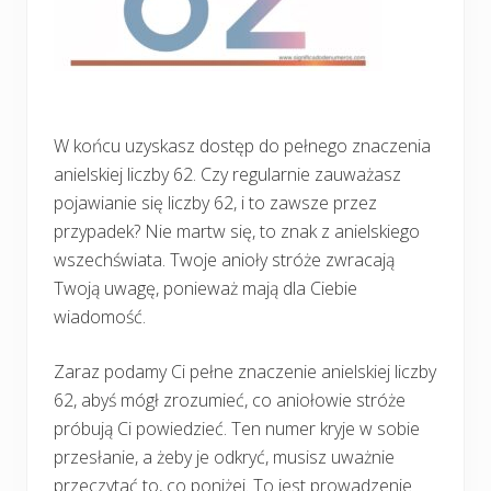
W końcu uzyskasz dostęp do pełnego znaczenia
anielskiej liczby 62. Czy regularnie zauważasz
pojawianie się liczby 62, i to zawsze przez
przypadek? Nie martw się, to znak z anielskiego
wszechświata. Twoje anioły stróże zwracają
Twoją uwagę, ponieważ mają dla Ciebie
wiadomość.
Zaraz podamy Ci pełne znaczenie anielskiej liczby
62, abyś mógł zrozumieć, co aniołowie stróże
próbują Ci powiedzieć. Ten numer kryje w sobie
przesłanie, a żeby je odkryć, musisz uważnie
przeczytać to, co poniżej. To jest prowadzenie