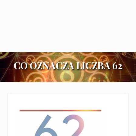
CO OZNACZA LICZBA 62