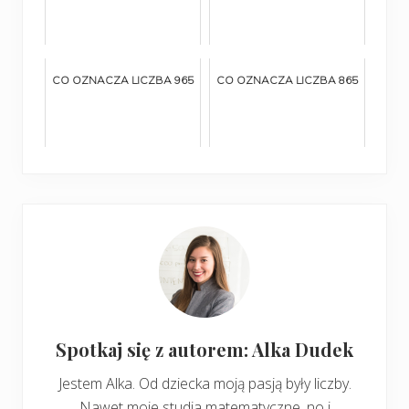
CO OZNACZA LICZBA 965
CO OZNACZA LICZBA 865
Spotkaj się z autorem: Alka Dudek
Jestem Alka. Od dziecka moją pasją były liczby.
Nawet moje studia matematyczne, no i