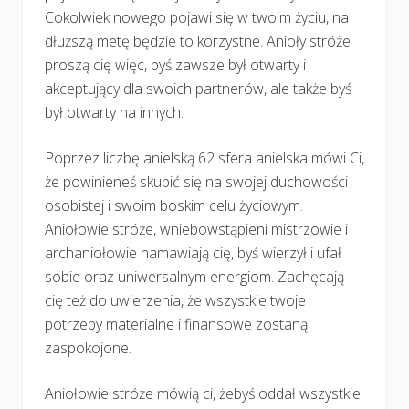
Cokolwiek nowego pojawi się w twoim życiu, na
dłuższą metę będzie to korzystne. Anioły stróże
proszą cię więc, byś zawsze był otwarty i
akceptujący dla swoich partnerów, ale także byś
był otwarty na innych.
Poprzez liczbę anielską 62 sfera anielska mówi Ci,
że powinieneś skupić się na swojej duchowości
osobistej i swoim boskim celu życiowym.
Aniołowie stróże, wniebowstąpieni mistrzowie i
archaniołowie namawiają cię, byś wierzył i ufał
sobie oraz uniwersalnym energiom. Zachęcają
cię też do uwierzenia, że wszystkie twoje
potrzeby materialne i finansowe zostaną
zaspokojone.
Aniołowie stróże mówią ci, żebyś oddał wszystkie