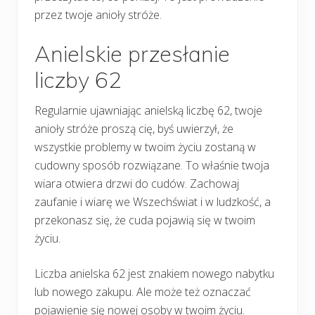
przez twoje anioły stróże.
Anielskie przesłanie
liczby 62
Regularnie ujawniając anielską liczbę 62, twoje
anioły stróże proszą cię, byś uwierzył, że
wszystkie problemy w twoim życiu zostaną w
cudowny sposób rozwiązane. To właśnie twoja
wiara otwiera drzwi do cudów. Zachowaj
zaufanie i wiarę we Wszechświat i w ludzkość, a
przekonasz się, że cuda pojawią się w twoim
życiu.
Liczba anielska 62 jest znakiem nowego nabytku
lub nowego zakupu. Ale może też oznaczać
pojawienie się nowej osoby w twoim życiu.