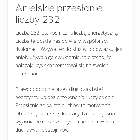
Anielskie przesłanie
liczby 232
Liczba 232 jest kosmiczną liczbą energetyczną.
Liczba ta odsyła nas do wiary, współpracy i
dyplomacji. Wzywa też do służby i obowiązku. Jeśli
anioły używają go dwukrotnie, to dlatego, że
nalegają, byś skoncentrował się na swoich
marzeniach.
Prawdopodobnie przez długi czas byłeś
bezczynny lub bez przekonania ruszyłeś dalej.
Przesłanie ze świata duchów to motywacja.
Obudź się i bierz się do pracy. Numer 3 jasno
wyjaśnia, że możesz liczyć na pomoc i wsparcie
duchowych dostojników.