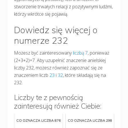
stworzenie trwałych relacji z pozytywnymi ludźmi,
którzy wkrótce się pojawią.
Dowiedz się więcej o
numerze 232
Możesz być zainteresowany
liczbą 7
, ponieważ
(2+3+2)=7. Aby uzupełnić znaczenie anielskiej
liczby 232, możesz również zapoznać się ze
znaczeniem liczb
23
i
32
, które składają się na
232.
Liczby te z pewnością
zainteresują również Ciebie:
CO OZNACZA LICZBA 876
CO OZNACZA LICZBA 298