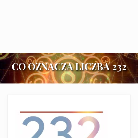
CO OZNACZA LICZBA 232