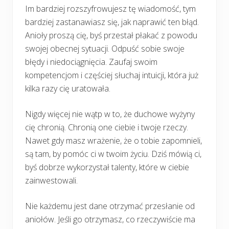
Im bardziej rozszyfrowujesz tę wiadomość, tym
bardziej zastanawiasz się, jak naprawić ten błąd.
Anioły proszą cię, byś przestał płakać z powodu
swojej obecnej sytuacji. Odpuść sobie swoje
błędy i niedociągnięcia. Zaufaj swoim
kompetencjom i częściej słuchaj intuicji, która już
kilka razy cię uratowała.
Nigdy więcej nie wątp w to, że duchowe wyżyny
cię chronią. Chronią one ciebie i twoje rzeczy.
Nawet gdy masz wrażenie, że o tobie zapomnieli,
są tam, by pomóc ci w twoim życiu. Dziś mówią ci,
byś dobrze wykorzystał talenty, które w ciebie
zainwestowali.
Nie każdemu jest dane otrzymać przesłanie od
aniołów. Jeśli go otrzymasz, co rzeczywiście ma