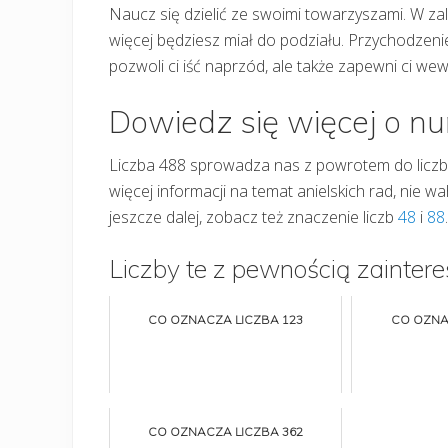
Naucz się dzielić ze swoimi towarzyszami. W zal
więcej będziesz miał do podziału. Przychodzenie 
pozwoli ci iść naprzód, ale także zapewni ci we
Dowiedz się więcej o n
Liczba 488 sprowadza nas z powrotem do licz
więcej informacji na temat anielskich rad, nie wa
jeszcze dalej, zobacz też znaczenie liczb
48
i
88
.
Liczby te z pewnością zaintere
CO OZNACZA LICZBA 123
CO OZNA
CO OZNACZA LICZBA 362