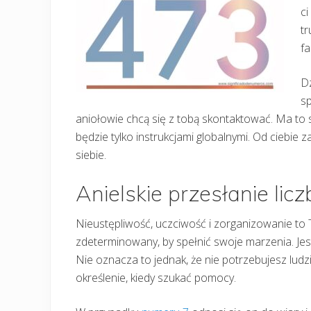
ci
tr
fa
Dz
sp
aniołowie chcą się z tobą skontaktować. Ma to s
będzie tylko instrukcjami globalnymi. Od ciebie 
siebie.
Anielskie przesłanie lic
Nieustępliwość, uczciwość i zorganizowanie t
zdeterminowany, by spełnić swoje marzenia. Jest
Nie oznacza to jednak, że nie potrzebujesz ludz
określenie, kiedy szukać pomocy.