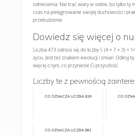
odniesienia. Nie trać wiary w siebie, bo tylko 
czas na pielęgnowanie swojej duchowości i pra
przebudzenie.
Dowiedz się więcej o n
Liczba 473 odnosi się do liczby
5
(4 + 7 + 3) = 1
życiu. Jest też znakiem ewolucji i zmian. Odkryj tę
więcej o tym, co przyniesie Ci przyszłość.
Liczby te z pewnością zaintere
CO OZNACZA LICZBA 926
CO OZNA
CO OZNACZA LICZBA 981