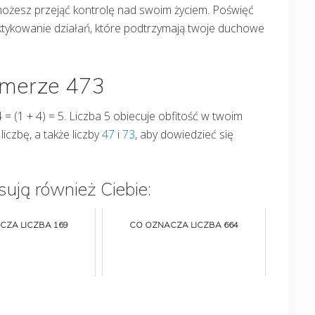
ty możesz przejąć kontrolę nad swoim życiem. Poświęć
ktykowanie działań, które podtrzymają twoje duchowe
umerze 473
4 = (1 + 4) = 5. Liczba 5 obiecuje obfitość w twoim
 liczbę, a także liczby
47
i
73
, aby dowiedzieć się
sują również Ciebie:
CZA LICZBA 169
CO OZNACZA LICZBA 664