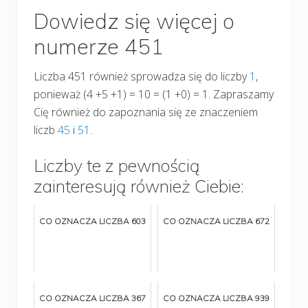
Dowiedz się więcej o
numerze 451
Liczba 451 również sprowadza się do liczby
1
,
ponieważ (4 +5 +1) = 10 = (1 +0) = 1. Zapraszamy
Cię również do zapoznania się ze znaczeniem
liczb
45
i
51
.
Liczby te z pewnością
zainteresują również Ciebie:
CO OZNACZA LICZBA 603
CO OZNACZA LICZBA 672
CO OZNACZA LICZBA 367
CO OZNACZA LICZBA 939