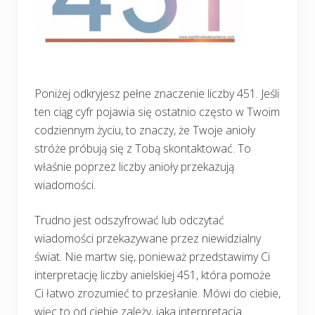
Poniżej odkryjesz pełne znaczenie liczby 451. Jeśli
ten ciąg cyfr pojawia się ostatnio często w Twoim
codziennym życiu, to znaczy, że Twoje anioły
stróże próbują się z Tobą skontaktować. To
właśnie poprzez liczby anioły przekazują
wiadomości.
Trudno jest odszyfrować lub odczytać
wiadomości przekazywane przez niewidzialny
świat. Nie martw się, ponieważ przedstawimy Ci
interpretację liczby anielskiej 451, która pomoże
Ci łatwo zrozumieć to przesłanie. Mówi do ciebie,
więc to od ciebie zależy, jaka interpretacja