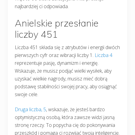
najbardziej ci odpowiada.
Anielskie przesłanie
liczby 451
Liczba 451 składa się z atrybutów i energii dwóch
pierwszych cyfr oraz wibracji liczby 1.
Liczba 4
reprezentuje pasję, dynamizm i energię.
Wskazuje, że musisz podjąć wielki wysiłek, aby
uzyskać wielkie nagrody, musisz mieć dobrą
podstawę stabilności swojej pracy, aby osiągnąć
swoje cele.
Druga liczba, 5
, wskazuje, że jesteś bardzo
optymistyczną osobą, która zawsze widzi jasną
stronę rzeczy. To popycha cię do pokonywania
przeszkód i pomaga ci rozwijać twoją inteligencję.