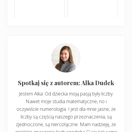
Spotkaj się z autorem: Alka Dudek
Jestem Alka. Od dziecka moją pasją były liczby.
Nawet moje studia matematyczne, no i
oczywiście numerologia. I jest dla mnie jasne, że
liczby są częścią naszego przeznaczenia, są
zjednoczone, są nierozłączne. Mam nadzieję, że
anielskie znaczenie liczb spodoba Ci się tak samo