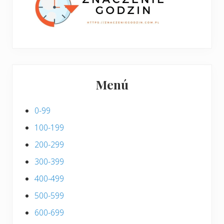
s
Menú
0-99
100-199
200-299
300-399
400-499
500-599
600-699