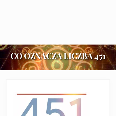
CO OZNACZA LICZBA 451