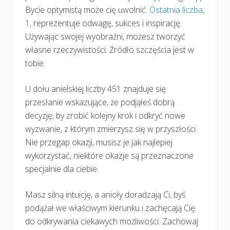
Bycie optymistą może cię uwolnić.
Ostatnia liczba,
1,
reprezentuje odwagę, sukces i inspirację.
Używając swojej wyobraźni, możesz tworzyć
własne rzeczywistości. Źródło szczęścia jest w
tobie.
U dołu anielskiej liczby 451 znajduje się
przesłanie wskazujące, że podjąłeś dobrą
decyzję, by zrobić kolejny krok i odkryć nowe
wyzwanie, z którym zmierzysz się w przyszłości.
Nie przegap okazji, musisz je jak najlepiej
wykorzystać, niektóre okazje są przeznaczone
specjalnie dla ciebie.
Masz silną intuicję, a anioły doradzają Ci, byś
podążał we właściwym kierunku i zachęcają Cię
do odkrywania ciekawych możliwości. Zachowaj