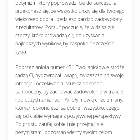
optymizm, który poprowadzi cię do sukcesu, a
przekonasz się, że wszystko ułoży się dla twojego
większego dobra i będziesz bardzo zadowolony
z rezultatów. Porzuć poczucie, że widzisz złe
rzeczy, które prowadzą cię do uzyskania
najlepszych wyników, by zaspokoić szczęście
życia.
Poprzez anioła numer 451 Twoi aniołowie stróże
radzą Ci, byś zwracał uwagę, zwłaszcza na swoje
intencje i oczekiwania. Musisz dokonać
samooceny, by zachować zadowolenie w trakcie
i po dużych zmianach. Anioły mówią ci, że zmiany,
których dokonujesz, są dobre i wszystko, czego
się od ciebie wymaga z pozytywnej perspektywy.
Po prostu zaufaj sobie i nie przejmuj się
pesymistami, pozostań wierny swoim celom.