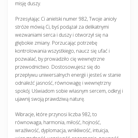
misję duszy.
Przesyłając Ci anielski numer 982, Twoje anioły
stróże mówią Ci, byś podążał za delikatnymi
wezwaniami serca i duszy i otworzył się na
głębokie zmiany. Porzucając potrzebę
kontrolowania wszystkiego, naucz się ufać i
pozwalać, by prowadziło cię wewnętrzne
przewodnictwo. Dostosowujesz się do
przepływu uniwersalnych energii i jesteś w stanie
odnaleźć jasność, równowagę i wewnętrzny
spokój. Uświadom sobie własnym sercem, odkryj i
ujawnij swoją prawdziwą naturę.
Wibracje, które przynosi liczba 982, to
równowaga, harmonia, miłość, hojność,
wrażliwość, dyplomacja, wnikliwość, intuicja,