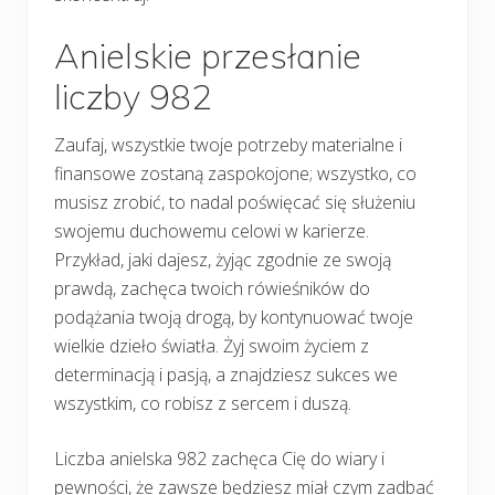
Anielskie przesłanie
liczby 982
Zaufaj, wszystkie twoje potrzeby materialne i
finansowe zostaną zaspokojone; wszystko, co
musisz zrobić, to nadal poświęcać się służeniu
swojemu duchowemu celowi w karierze.
Przykład, jaki dajesz, żyjąc zgodnie ze swoją
prawdą, zachęca twoich rówieśników do
podążania twoją drogą, by kontynuować twoje
wielkie dzieło światła. Żyj swoim życiem z
determinacją i pasją, a znajdziesz sukces we
wszystkim, co robisz z sercem i duszą.
Liczba anielska 982 zachęca Cię do wiary i
pewności, że zawsze będziesz miał czym zadbać