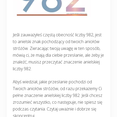
Jeśli zauważyłeś częstą obecność liczby 982, jest
to anielski znak pochodzący od twoich aniołów
stróżów. Zwracając twoją uwagę w ten sposób,
mówią ci, że mają dla ciebie przesłanie, ale żeby je
znaleźć, musisz przeczytać znaczenie anielskiej
liczby 982.
Abyś wiedział, jakie przesłanie pochodzi od
Twoich aniołów stróżów, od razu przekażemy Ci
pełne znaczenie anielskiej liczby 982. Jeśli chcesz
zrozumieć wszystko, co następuje, nie spiesz się
podczas czytania. Czytaj uważnie i dobrze się
skoncentruj.