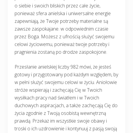
o siebie i swoich bliskich przez całe życie,
ponieważ sfera anielska i uniwersalne energie
zapewniają, że Twoje potrzeby materialne są
zawsze zaspokajane. w odpowiednim czasie
przez Boga. Możesz z ufnością służyć swojemu
celowi życiowemu, ponieważ twoje potrzeby i
pragnienia zostaną po drodze zaspokojone.
Przesłanie anielskiej liczby 982 mówi, że jesteś
gotowy i przygotowany pod każdym względem, by
w pełni służyć swojemu celowi w życiu. Aniołowie
stróże wspierają i zachęcają Cię w Twoich
wysiłkach pracy nad światłem i w Twoich
duchowych aspiracjach, a także zachęcają Cię do
życia zgodnie z Twoją osobistą wewnętrzną
prawdą. Przekaż im wszystkie swoje obawy i
troski o ich uzdrowienie i kontynuuj z pasją swoją