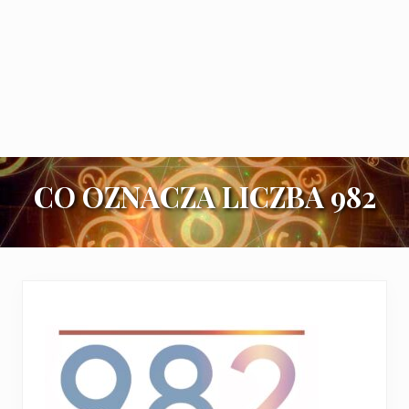
CO OZNACZA LICZBA 982