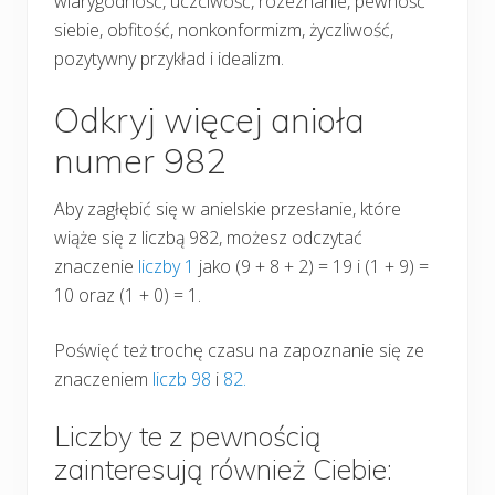
wiarygodność, uczciwość, rozeznanie, pewność
siebie, obfitość, nonkonformizm, życzliwość,
pozytywny przykład i idealizm.
Odkryj więcej anioła
numer 982
Aby zagłębić się w anielskie przesłanie, które
wiąże się z liczbą 982, możesz odczytać
znaczenie
liczby 1
jako (9 + 8 + 2) = 19 i (1 + 9) =
10 oraz (1 + 0) = 1.
Poświęć też trochę czasu na zapoznanie się ze
znaczeniem
liczb 98
i
82.
Liczby te z pewnością
zainteresują również Ciebie: