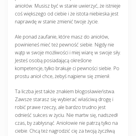
aniołów. Musisz być w stanie uwierzyć, że istnieje
coś większego od ciebie i że istota niebieska jest
naprawdę w stanie zmienić twoje życie.
Ale ponad zaufanie, które masz do aniołów,
powinieneś mieć też pewność siebie. Nigdy nie
wątp w swoje możliwości i miej wiarę w swoje siły.
Jesteś osobą posiadającą określone
kompetencje, tylko brakuje ci pewności siebie. Po
prostu anioł chce, żebyś najpierw się zmienił.
Ta liczba jest także znakiem błogosławieństwa.
Zawsze starasz się wybierać właściwą drogę i
robić prawe rzeczy, ale bardzo trudno jest
odnieść sukces w życiu. Nie martw się, nadszedł
czas, by zabłysnąć. Aniołowie nie patrzą tylko na
ciebie. Chcą też nagrodzić cię za twoją życzliwą