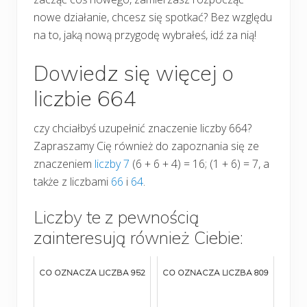
nowe działanie, chcesz się spotkać? Bez względu
na to, jaką nową przygodę wybrałeś, idź za nią!
Dowiedz się więcej o
liczbie 664
czy chciałbyś uzupełnić znaczenie liczby 664?
Zapraszamy Cię również do zapoznania się ze
znaczeniem
liczby 7
(6 + 6 + 4) = 16; (1 + 6) = 7, a
także z liczbami
66
i
64
.
Liczby te z pewnością
zainteresują również Ciebie:
CO OZNACZA LICZBA 952
CO OZNACZA LICZBA 809