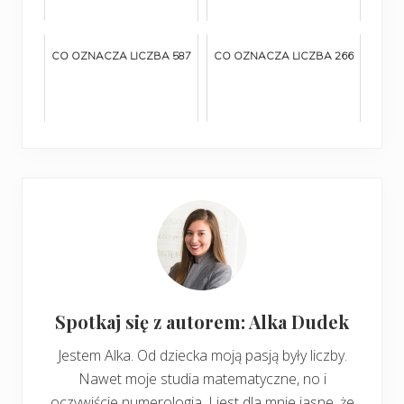
CO OZNACZA LICZBA 587
CO OZNACZA LICZBA 266
Spotkaj się z autorem: Alka Dudek
Jestem Alka. Od dziecka moją pasją były liczby.
Nawet moje studia matematyczne, no i
oczywiście numerologia. I jest dla mnie jasne, że