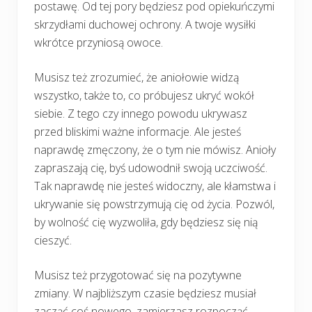
postawę. Od tej pory będziesz pod opiekuńczymi
skrzydłami duchowej ochrony. A twoje wysiłki
wkrótce przyniosą owoce.
Musisz też zrozumieć, że aniołowie widzą
wszystko, także to, co próbujesz ukryć wokół
siebie. Z tego czy innego powodu ukrywasz
przed bliskimi ważne informacje. Ale jesteś
naprawdę zmęczony, że o tym nie mówisz. Anioły
zapraszają cię, byś udowodnił swoją uczciwość.
Tak naprawdę nie jesteś widoczny, ale kłamstwa i
ukrywanie się powstrzymują cię od życia. Pozwól,
by wolność cię wyzwoliła, gdy będziesz się nią
cieszyć.
Musisz też przygotować się na pozytywne
zmiany. W najbliższym czasie będziesz musiał
zacząć coś nowego, zamierzasz rozpocząć