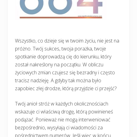
Wszystko, co dzieje się w twoim życiu, nie jest na
próżno. Twój sukces, twoja porażka, twoje
spotkanie doprowadzą cię do kierunku, który
został nakreślony na początku. W obliczu
życiowych zmian czujesz się bezradny i często
tracisz nadzieję. A gdyby tak można było
zapobiec złej drodze, którą przyjdzie ci przejść?
Twój anioł stróż w każdych okolicznościach
wskazuje ci właściwą drogę, którą powinieneś
podążać. Ponieważ nie mogą interweniować
bezpośrednio, wysyłają ci wiadomości za
pośrednictwem numerów. Jeśli więc w końcu