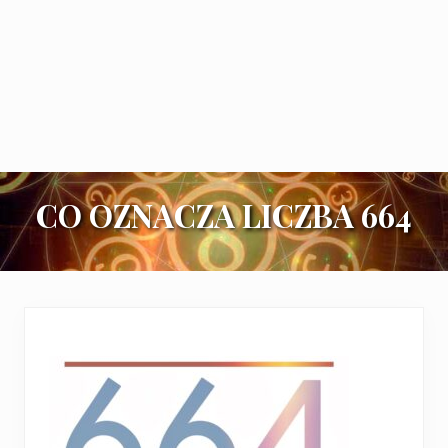
CO OZNACZA LICZBA 664