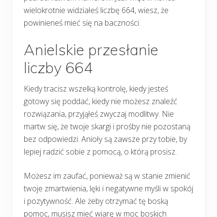
wielokrotnie widziałeś liczbę 664, wiesz, że
powinieneś mieć się na baczności.
Anielskie przesłanie
liczby 664
Kiedy tracisz wszelką kontrolę, kiedy jesteś
gotowy się poddać, kiedy nie możesz znaleźć
rozwiązania, przyjąłeś zwyczaj modlitwy. Nie
martw się, że twoje skargi i prośby nie pozostaną
bez odpowiedzi. Anioły są zawsze przy tobie, by
lepiej radzić sobie z pomocą, o którą prosisz.
Możesz im zaufać, ponieważ są w stanie zmienić
twoje zmartwienia, lęki i negatywne myśli w spokój
i pozytywność. Ale żeby otrzymać tę boską
pomoc, musisz mieć wiarę w moc boskich