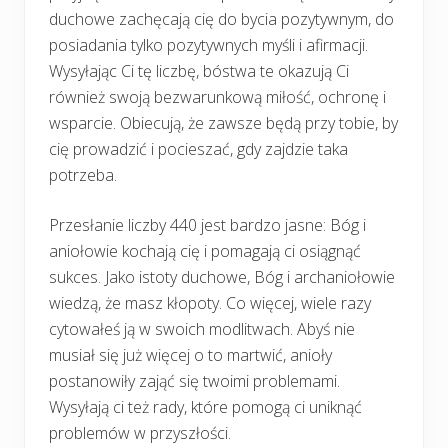
duchowe zachęcają cię do bycia pozytywnym, do
posiadania tylko pozytywnych myśli i afirmacji.
Wysyłając Ci tę liczbę, bóstwa te okazują Ci
również swoją bezwarunkową miłość, ochronę i
wsparcie. Obiecują, że zawsze będą przy tobie, by
cię prowadzić i pocieszać, gdy zajdzie taka
potrzeba.
Przesłanie liczby 440 jest bardzo jasne: Bóg i
aniołowie kochają cię i pomagają ci osiągnąć
sukces. Jako istoty duchowe, Bóg i archaniołowie
wiedzą, że masz kłopoty. Co więcej, wiele razy
cytowałeś ją w swoich modlitwach. Abyś nie
musiał się już więcej o to martwić, anioły
postanowiły zająć się twoimi problemami.
Wysyłają ci też rady, które pomogą ci uniknąć
problemów w przyszłości.