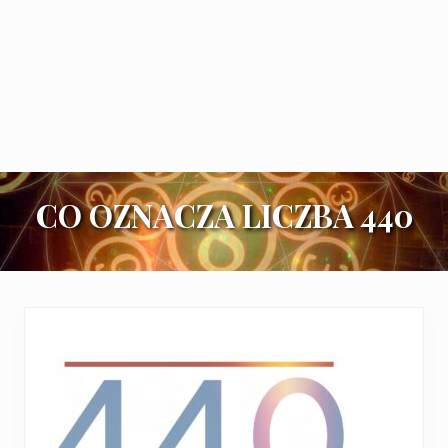
CO OZNACZA LICZBA 440