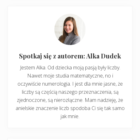
Spotkaj się z autorem: Alka Dudek
Jestem Alka. Od dziecka moją pasją były liczby.
Nawet moje studia matematyczne, no i
oczywiście numerologia. I jest dla mnie jasne, że
liczby są częścią naszego przeznaczenia, są
zjednoczone, są nierozłączne. Mam nadzieję, że
anielskie znaczenie liczb spodoba Ci się tak samo
jak mnie.