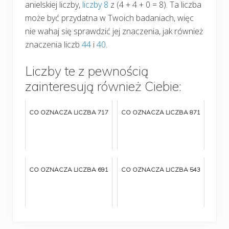
anielskiej liczby,
liczby 8
z (4 + 4 + 0 = 8). Ta liczba
może być przydatna w Twoich badaniach, więc
nie wahaj się sprawdzić jej znaczenia, jak również
znaczenia liczb
44
i
40
.
Liczby te z pewnością
zainteresują również Ciebie:
CO OZNACZA LICZBA 717
CO OZNACZA LICZBA 871
CO OZNACZA LICZBA 691
CO OZNACZA LICZBA 543