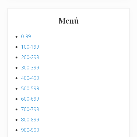
Menú
0-99
100-199
200-299
300-399
400-499
500-599
600-699
700-799
800-899
900-999