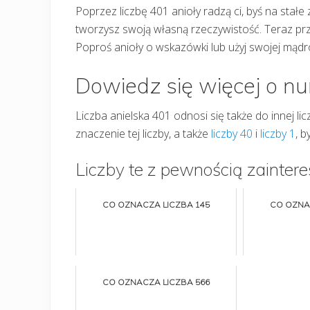
Poprzez liczbę 401 anioły radzą ci, byś na stałe
tworzysz swoją własną rzeczywistość. Teraz prz
Poproś anioły o wskazówki lub użyj swojej mądro
Dowiedz się więcej o n
Liczba anielska 401 odnosi się także do innej licz
znaczenie tej liczby, a także
liczby 40
i
liczby 1
, 
Liczby te z pewnością zaintere
CO OZNACZA LICZBA 145
CO OZNA
CO OZNACZA LICZBA 566