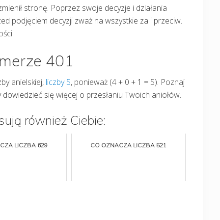
 zmienił stronę. Poprzez swoje decyzje i działania
ed podjęciem decyzji zważ na wszystkie za i przeciw.
ści.
umerze 401
by anielskiej,
liczby 5
, ponieważ (4 + 0 + 1 = 5). Poznaj
by dowiedzieć się więcej o przesłaniu Twoich aniołów.
sują również Ciebie:
CZA LICZBA 629
CO OZNACZA LICZBA 521