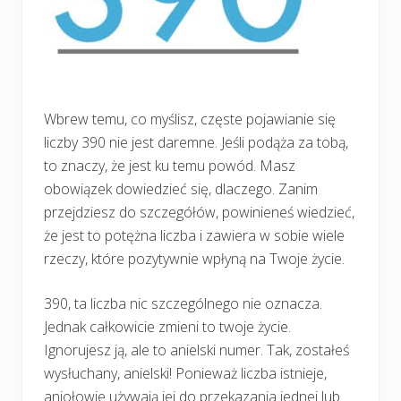
Wbrew temu, co myślisz, częste pojawianie się
liczby 390 nie jest daremne. Jeśli podąża za tobą,
to znaczy, że jest ku temu powód. Masz
obowiązek dowiedzieć się, dlaczego. Zanim
przejdziesz do szczegółów, powinieneś wiedzieć,
że jest to potężna liczba i zawiera w sobie wiele
rzeczy, które pozytywnie wpłyną na Twoje życie.
390, ta liczba nic szczególnego nie oznacza.
Jednak całkowicie zmieni to twoje życie.
Ignorujesz ją, ale to anielski numer. Tak, zostałeś
wysłuchany, anielski! Ponieważ liczba istnieje,
aniołowie używają jej do przekazania jednej lub