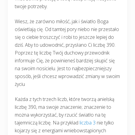
twoje potrzeby.
Wiesz, że zarówno miłość, jak i światło Boga
oświetlają cię. Od tamtej pory niebo nie przestało
się o ciebie troszczyć i robi to jeszcze lepiej do
dziś. Aby to udowodnić, przysłano Ci liczbę 390.
Poprzez tę liczbę Twój duchowy przewodnik
informuje Cię, że powinieneś bardziej skupić się
na swoim nosicielu. Jest to najbezpieczniejszy
sposób, jeśli chcesz wprowadzić zmiany w swoim
życiu
Każda z tych trzech liczb, które tworzą anielską
liczbę 390, ma swoje znaczenie; znaczenie to
można wykorzystać, by rzucić światło na tę
tajemniczą liczbę. Na przykład
liczba 3
nie tylko
kojarzy się z energiami wniebowstąpionych