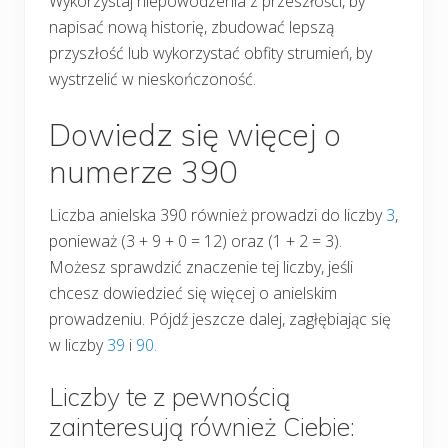
Wykorzystaj niepowodzenia z przeszłości, by
napisać nową historię, zbudować lepszą
przyszłość lub wykorzystać obfity strumień, by
wystrzelić w nieskończoność.
Dowiedz się więcej o
numerze 390
Liczba anielska 390 również prowadzi do liczby
3
,
ponieważ (3 + 9 + 0 = 12) oraz (1 + 2 = 3).
Możesz sprawdzić znaczenie tej liczby, jeśli
chcesz dowiedzieć się więcej o anielskim
prowadzeniu. Pójdź jeszcze dalej, zagłębiając się
w liczby
39
i
90.
Liczby te z pewnością
zainteresują również Ciebie: