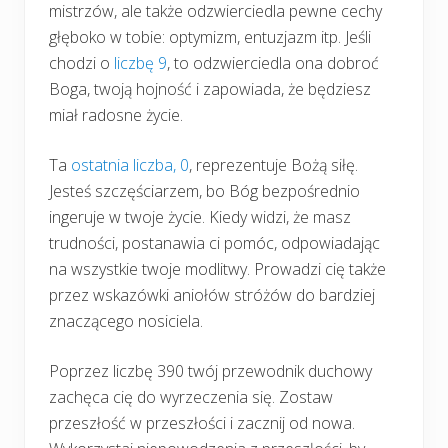
mistrzów, ale także odzwierciedla pewne cechy
głęboko w tobie: optymizm, entuzjazm itp. Jeśli
chodzi o
liczbę 9
, to odzwierciedla ona dobroć
Boga, twoją hojność i zapowiada, że będziesz
miał radosne życie.
Ta
ostatnia liczba, 0
, reprezentuje Bożą siłę.
Jesteś szczęściarzem, bo Bóg bezpośrednio
ingeruje w twoje życie. Kiedy widzi, że masz
trudności, postanawia ci pomóc, odpowiadając
na wszystkie twoje modlitwy. Prowadzi cię także
przez wskazówki aniołów stróżów do bardziej
znaczącego nosiciela.
Poprzez liczbę 390 twój przewodnik duchowy
zachęca cię do wyrzeczenia się. Zostaw
przeszłość w przeszłości i zacznij od nowa.