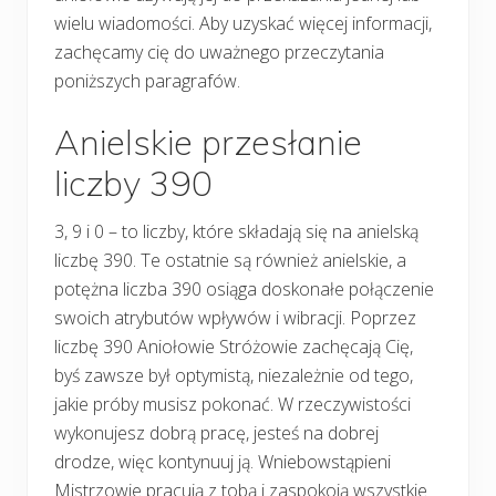
wielu wiadomości. Aby uzyskać więcej informacji,
zachęcamy cię do uważnego przeczytania
poniższych paragrafów.
Anielskie przesłanie
liczby 390
3, 9 i 0 – to liczby, które składają się na anielską
liczbę 390. Te ostatnie są również anielskie, a
potężna liczba 390 osiąga doskonałe połączenie
swoich atrybutów wpływów i wibracji. Poprzez
liczbę 390 Aniołowie Stróżowie zachęcają Cię,
byś zawsze był optymistą, niezależnie od tego,
jakie próby musisz pokonać. W rzeczywistości
wykonujesz dobrą pracę, jesteś na dobrej
drodze, więc kontynuuj ją. Wniebowstąpieni
Mistrzowie pracują z tobą i zaspokoją wszystkie