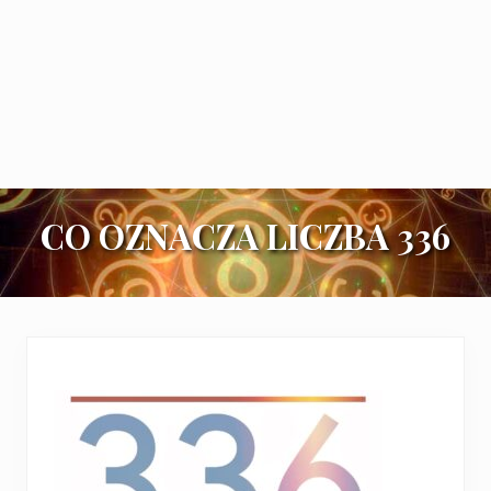
CO OZNACZA LICZBA 336