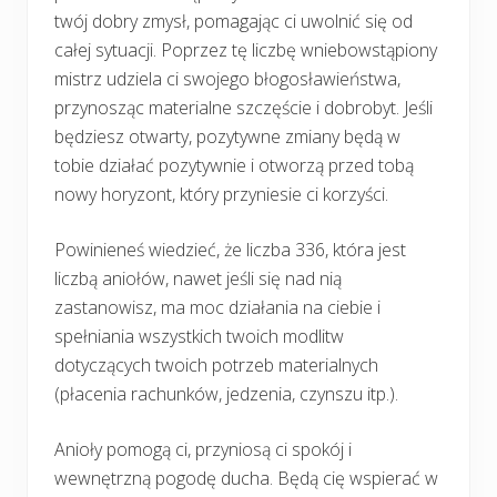
twój dobry zmysł, pomagając ci uwolnić się od
całej sytuacji. Poprzez tę liczbę wniebowstąpiony
mistrz udziela ci swojego błogosławieństwa,
przynosząc materialne szczęście i dobrobyt. Jeśli
będziesz otwarty, pozytywne zmiany będą w
tobie działać pozytywnie i otworzą przed tobą
nowy horyzont, który przyniesie ci korzyści.
Powinieneś wiedzieć, że liczba 336, która jest
liczbą aniołów, nawet jeśli się nad nią
zastanowisz, ma moc działania na ciebie i
spełniania wszystkich twoich modlitw
dotyczących twoich potrzeb materialnych
(płacenia rachunków, jedzenia, czynszu itp.).
Anioły pomogą ci, przyniosą ci spokój i
wewnętrzną pogodę ducha. Będą cię wspierać w