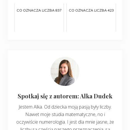
CO OZNACZA LICZBA 837
CO OZNACZA LICZBA 423
Spotkaj się z autorem: Alka Dudek
Jestem Alka. Od dziecka moją pasją były liczby.
Nawet moje studia matematyczne, no i
oczywiście numerologia. I jest dla mnie jasne, że
liczby są częścią naszego przeznaczenia, są