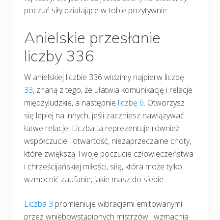
poczuć siły działające w tobie pozytywnie.
Anielskie przesłanie
liczby 336
W anielskiej liczbie 336 widzimy najpierw liczbę
33
, znaną z tego, że ułatwia komunikację i relacje
międzyludzkie, a następnie
liczbę 6
. Otworzysz
się lepiej na innych, jeśli zaczniesz nawiązywać
łatwe relacje. Liczba ta reprezentuje również
współczucie i otwartość, niezaprzeczalne cnoty,
które zwiększą Twoje poczucie człowieczeństwa
i chrześcijańskiej miłości, siłę, która może tylko
wzmocnić zaufanie, jakie masz do siebie.
Liczba 3
promieniuje wibracjami emitowanymi
przez wniebowstąpionych mistrzów i wzmacnia