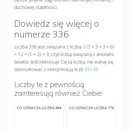
duchowej stabilności.
Dowiedz się więcej o
numerze 336
Liczba 336 jest związana z liczbą
3
(3 + 3 + 3 + 6)
= 12 = (1 + 2) = 3, czyli liczbą związaną z aniołami
światła. Jeśli interesuje Cię ta liczba, nie wahaj się
skonsultować z interpretacją liczb
33
i
36
.
Liczby te z pewnością
zainteresują również Ciebie:
CO OZNACZA LICZBA 484
CO OZNACZA LICZBA 775