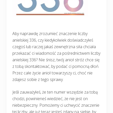
Aby naprawdę zrozumieć znaczenie liczby
anielskiej 336, czy kiedykolwiek doświadczyłeś
czegoś lub raczej jakaś zewnętrzna siła chciała
przekazać ci wiadomość za pośrednictwem liczby
anielskiej 336? Nie śnisz, twój anioł stróż chce się
z tobą skontaktować, by podać ci pomocną dłoń.
Przez całe życie anioł towarzyszy ci, choć nie
zdajesz sobie z tego sprawy.
Jeśli zauważyłeś, że ten numer wszędzie za tobą
chodzi, powinieneś wiedzieć, że nie jest on
niebezpieczny. Pomożemy ci uchwycić znaczenie
tej liczby, ale już teraz jesteś zdany na siebie, by