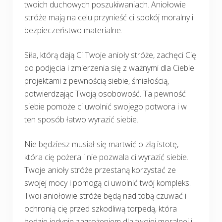
twoich duchowych poszukiwaniach. Aniołowie
stróże mają na celu przynieść ci spokój moralny i
bezpieczeństwo materialne.
Siła, którą dają Ci Twoje anioły stróże, zachęci Cię
do podjęcia i zmierzenia się z ważnymi dla Ciebie
projektami z pewnością siebie, śmiałością,
potwierdzając Twoją osobowość. Ta pewność
siebie pomoże ci uwolnić swojego potwora i w
ten sposób łatwo wyrazić siebie.
Nie będziesz musiał się martwić o złą istotę,
która cię pożera i nie pozwala ci wyrazić siebie.
Twoje anioły stróże przestaną korzystać ze
swojej mocy i pomogą ci uwolnić twój kompleks.
Twoi aniołowie stróże będą nad tobą czuwać i
ochronią cię przed szkodliwą torpedą, która
będzie jedynie zagrożeniem dla twojej moralnej i