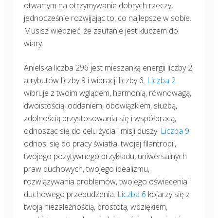
otwartym na otrzymywanie dobrych rzeczy,
jednocześnie rozwijając to, co najlepsze w sobie.
Musisz wiedzieć, że zaufanie jest kluczem do
wiary.
Anielska liczba 296 jest mieszanką energii liczby 2,
atrybutów liczby 9 i wibracji liczby 6.
Liczba 2
wibruje z twoim wglądem, harmonią, równowagą,
dwoistością, oddaniem, obowiązkiem, służbą,
zdolnością przystosowania się i współpracą,
odnosząc się do celu życia i misji duszy.
Liczba 9
odnosi się do pracy światła, twojej filantropii,
twojego pozytywnego przykładu, uniwersalnych
praw duchowych, twojego idealizmu,
rozwiązywania problemów, twojego oświecenia i
duchowego przebudzenia.
Liczba 6
kojarzy się z
twoją niezależnością, prostotą, wdziękiem,