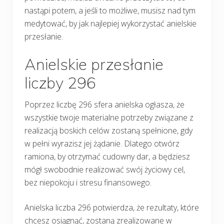
nastąpi potem, a jeśli to możliwe, musisz nad tym
medytować, by jak najlepiej wykorzystać anielskie
przesłanie.
Anielskie przesłanie
liczby 296
Poprzez liczbę 296 sfera anielska ogłasza, że
wszystkie twoje materialne potrzeby związane z
realizacją boskich celów zostaną spełnione, gdy
w pełni wyrazisz jej żądanie. Dlatego otwórz
ramiona, by otrzymać cudowny dar, a będziesz
mógł swobodnie realizować swój życiowy cel,
bez niepokoju i stresu finansowego.
Anielska liczba 296 potwierdza, że rezultaty, które
chcesz osiągnąć, zostaną zrealizowane w