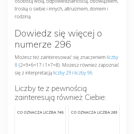
osobistą wolą, odpowiedzialnością, obowiązkiem,
troską o siebie i innych, altruizmem, domem i
rodziną.
Dowiedz się więcej o
numerze 296
Możesz też zainteresować się znaczeniem
liczby
8
(2+9+6=17 i 1+7=8). Możesz również zapoznać
się z interpretacją
liczby 29
i
liczby 96
.
Liczby te z pewnością
zainteresują również Ciebie:
CO OZNACZA LICZBA 745
CO OZNACZA LICZBA 263