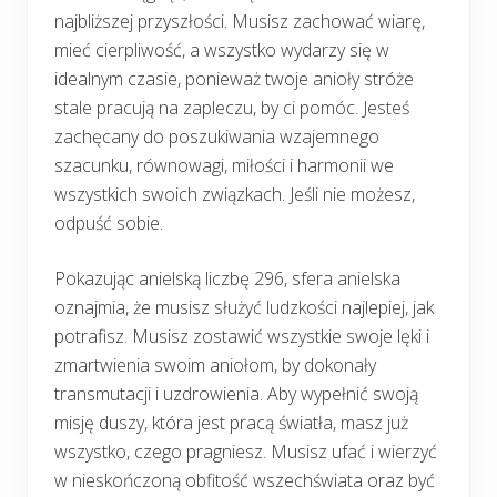
najbliższej przyszłości. Musisz zachować wiarę,
mieć cierpliwość, a wszystko wydarzy się w
idealnym czasie, ponieważ twoje anioły stróże
stale pracują na zapleczu, by ci pomóc. Jesteś
zachęcany do poszukiwania wzajemnego
szacunku, równowagi, miłości i harmonii we
wszystkich swoich związkach. Jeśli nie możesz,
odpuść sobie.
Pokazując anielską liczbę 296, sfera anielska
oznajmia, że musisz służyć ludzkości najlepiej, jak
potrafisz. Musisz zostawić wszystkie swoje lęki i
zmartwienia swoim aniołom, by dokonały
transmutacji i uzdrowienia. Aby wypełnić swoją
misję duszy, która jest pracą światła, masz już
wszystko, czego pragniesz. Musisz ufać i wierzyć
w nieskończoną obfitość wszechświata oraz być