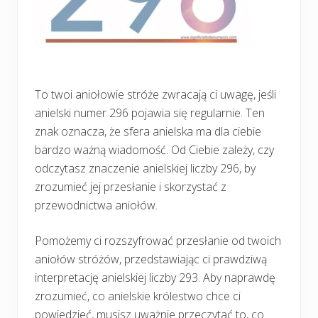
To twoi aniołowie stróże zwracają ci uwagę, jeśli
anielski numer 296 pojawia się regularnie. Ten
znak oznacza, że sfera anielska ma dla ciebie
bardzo ważną wiadomość. Od Ciebie zależy, czy
odczytasz znaczenie anielskiej liczby 296, by
zrozumieć jej przesłanie i skorzystać z
przewodnictwa aniołów.
Pomożemy ci rozszyfrować przesłanie od twoich
aniołów stróżów, przedstawiając ci prawdziwą
interpretację anielskiej liczby 293. Aby naprawdę
zrozumieć, co anielskie królestwo chce ci
powiedzieć, musisz uważnie przeczytać to, co