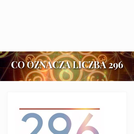
CO OZNACZA LICZBA 296