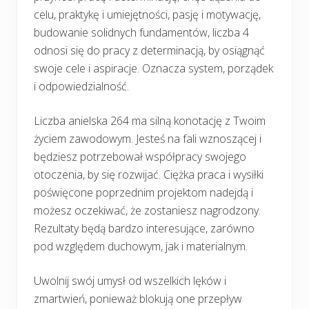
celu, praktykę i umiejętności, pasję i motywację,
budowanie solidnych fundamentów, liczba 4
odnosi się do pracy z determinacją, by osiągnąć
swoje cele i aspiracje. Oznacza system, porządek
i odpowiedzialność.
Liczba anielska 264 ma silną konotację z Twoim
życiem zawodowym. Jesteś na fali wznoszącej i
będziesz potrzebował współpracy swojego
otoczenia, by się rozwijać. Ciężka praca i wysiłki
poświęcone poprzednim projektom nadejdą i
możesz oczekiwać, że zostaniesz nagrodzony.
Rezultaty będą bardzo interesujące, zarówno
pod względem duchowym, jak i materialnym.
Uwolnij swój umysł od wszelkich lęków i
zmartwień, ponieważ blokują one przepływ