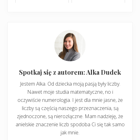
Spotkaj się z autorem: Alka Dudek
Jestem Alka. Od dziecka moją pasją były liczby.
Nawet moje studia matematyczne, no i
oczywiście numerologia. I jest dla mnie jasne, że
liczby są częścią naszego przeznaczenia, są
zjednoczone, są nierozłączne. Mam nadzieję, że
anielskie znaczenie liczb spodoba Ci się tak samo
jak mnie.