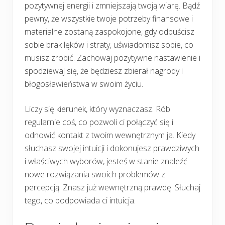
pozytywnej energii i zmniejszają twoją wiarę. Bądź
pewny, że wszystkie twoje potrzeby finansowe i
materialne zostaną zaspokojone, gdy odpuścisz
sobie brak lęków i straty, uświadomisz sobie, co
musisz zrobić. Zachowaj pozytywne nastawienie i
spodziewaj się, że będziesz zbierał nagrody i
błogosławieństwa w swoim życiu.
Liczy się kierunek, który wyznaczasz. Rób
regularnie coś, co pozwoli ci połączyć się i
odnowić kontakt z twoim wewnętrznym ja. Kiedy
słuchasz swojej intuicji i dokonujesz prawdziwych
i właściwych wyborów, jesteś w stanie znaleźć
nowe rozwiązania swoich problemów z
percepcją. Znasz już wewnętrzną prawdę. Słuchaj
tego, co podpowiada ci intuicja.