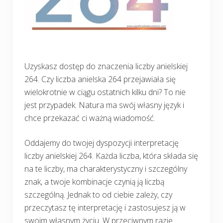
Uzyskasz dostęp do znaczenia liczby anielskiej
264. Czy liczba anielska 264 przejawiała się
wielokrotnie w ciągu ostatnich kilku dni? To nie
jest przypadek. Natura ma swój własny język i
chce przekazać ci ważną wiadomość.
Oddajemy do twojej dyspozycji interpretację
liczby anielskiej 264. Każda liczba, która składa się
na te liczby, ma charakterystyczny i szczególny
znak, a twoje kombinacje czynią ją liczbą
szczególną. Jednak to od ciebie zależy, czy
przeczytasz tę interpretację i zastosujesz ją w
swoim własnym życiu. W przeciwnym razie