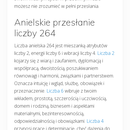
możesz nie zrozumieć w pełni przesłania.
Anielskie przesłanie
liczby 264
Liczba anielska 264 jest mieszanką atrybutów
liczby 2, energii liczby 6 i wibracji liczby 4.
Liczba 2
kojarzy się z wiarą i zaufaniem, dyplomacją i
współpracą, dwoistością, poszukiwaniem
równowagi i harmonii, związkami i partnerstwem.
Oznacza intuicję i wgląd, służbę, obowiązek i
przeznaczenie.
Liczba 6
wibruje z twoim
wkładem, prostotą, szczerością i uczciwością,
domem i rodziną, biznesem i aspektami
materialnymi, bezinteresownością,
odpowiedzialnością i obowiązkami.
Liczba 4
przynosi pracę i determinację, chęć dążenia do