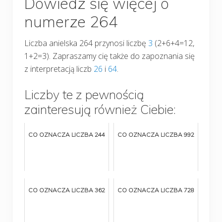
Dowiedz się więcej o
numerze 264
Liczba anielska 264 przynosi liczbę
3
(2+6+4=12,
1+2=3). Zapraszamy cię także do zapoznania się
z interpretacją liczb
26
i
64
.
Liczby te z pewnością
zainteresują również Ciebie:
CO OZNACZA LICZBA 244
CO OZNACZA LICZBA 992
CO OZNACZA LICZBA 362
CO OZNACZA LICZBA 728