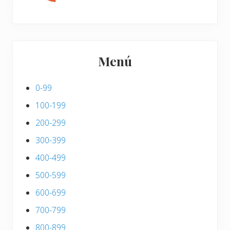
Menú
0-99
100-199
200-299
300-399
400-499
500-599
600-699
700-799
800-899